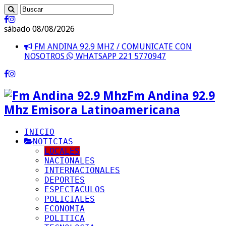
sábado 08/08/2026
FM ANDINA 92.9 MHZ / COMUNICATE CON
NOSOTROS
WHATSAPP 221 5770947
Fm Andina 92.9
Mhz Emisora Latinoamericana
INICIO
NOTICIAS
LOCALES
NACIONALES
INTERNACIONALES
DEPORTES
ESPECTACULOS
POLICIALES
ECONOMIA
POLITICA