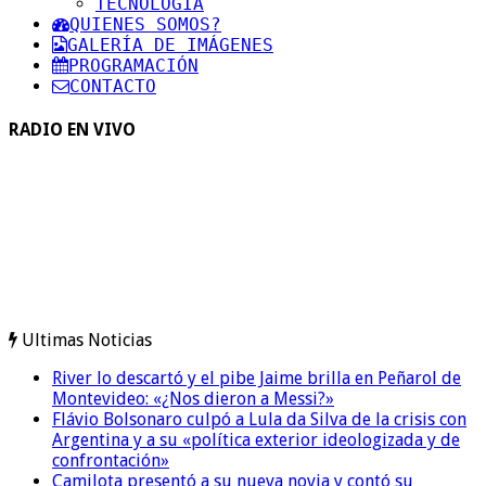
TECNOLOGIA
QUIENES SOMOS?
GALERÍA DE IMÁGENES
PROGRAMACIÓN
CONTACTO
RADIO EN VIVO
Ultimas Noticias
River lo descartó y el pibe Jaime brilla en Peñarol de
Montevideo: «¿Nos dieron a Messi?»
Flávio Bolsonaro culpó a Lula da Silva de la crisis con
Argentina y a su «política exterior ideologizada y de
confrontación»
Camilota presentó a su nueva novia y contó su