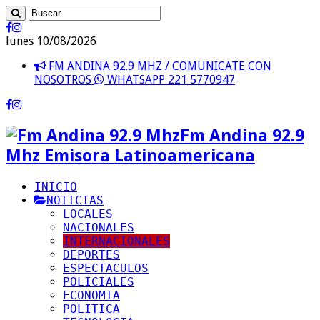
lunes 10/08/2026
FM ANDINA 92.9 MHZ / COMUNICATE CON
NOSOTROS
WHATSAPP 221 5770947
Fm Andina 92.9
Mhz Emisora Latinoamericana
INICIO
NOTICIAS
LOCALES
NACIONALES
INTERNACIONALES
DEPORTES
ESPECTACULOS
POLICIALES
ECONOMIA
POLITICA