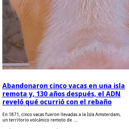
Abandonaron cinco vacas en una isla
remota y, 130 años después, el ADN
reveló qué ocurrió con el rebaño
En 1871, cinco vacas fueron llevadas a la Isla Amsterdam,
un territorio volcánico remoto de …