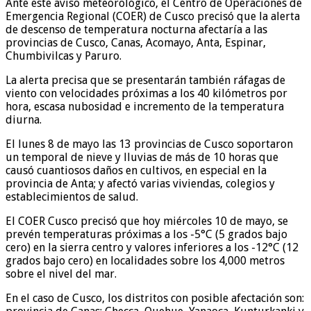
Ante este aviso meteorológico, el Centro de Operaciones de
Emergencia Regional (COER) de Cusco precisó que la alerta
de descenso de temperatura nocturna afectaría a las
provincias de Cusco, Canas, Acomayo, Anta, Espinar,
Chumbivilcas y Paruro.
La alerta precisa que se presentarán también ráfagas de
viento con velocidades próximas a los 40 kilómetros por
hora, escasa nubosidad e incremento de la temperatura
diurna.
El lunes 8 de mayo las 13 provincias de Cusco soportaron
un temporal de nieve y lluvias de más de 10 horas que
causó cuantiosos daños en cultivos, en especial en la
provincia de Anta; y afectó varias viviendas, colegios y
establecimientos de salud.
El COER Cusco precisó que hoy miércoles 10 de mayo, se
prevén temperaturas próximas a los -5°C (5 grados bajo
cero) en la sierra centro y valores inferiores a los -12°C (12
grados bajo cero) en localidades sobre los 4,000 metros
sobre el nivel del mar.
En el caso de Cusco, los distritos con posible afectación son: