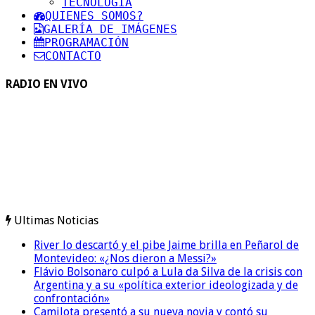
TECNOLOGIA
QUIENES SOMOS?
GALERÍA DE IMÁGENES
PROGRAMACIÓN
CONTACTO
RADIO EN VIVO
Ultimas Noticias
River lo descartó y el pibe Jaime brilla en Peñarol de
Montevideo: «¿Nos dieron a Messi?»
Flávio Bolsonaro culpó a Lula da Silva de la crisis con
Argentina y a su «política exterior ideologizada y de
confrontación»
Camilota presentó a su nueva novia y contó su