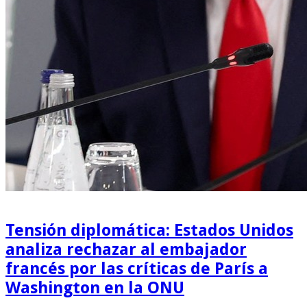
Tensión diplomática: Estados Unidos
analiza rechazar al embajador
francés por las críticas de París a
Washington en la ONU