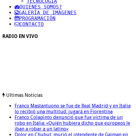
TECNOLOGIA
QUIENES SOMOS?
GALERÍA DE IMÁGENES
PROGRAMACIÓN
CONTACTO
RADIO EN VIVO
Ultimas Noticias
Franco Mastantuono se fue de Real Madrid y en Italia
lo recibió una multitud: jugará en Fiorentina
Franco Colapinto denunció que fue víctima de un
robo en Italia: «Quién hubiera dicho que europeos le
iban a robar a un latino»
Dolor en Chubut: murió el intendente de Gaiman en