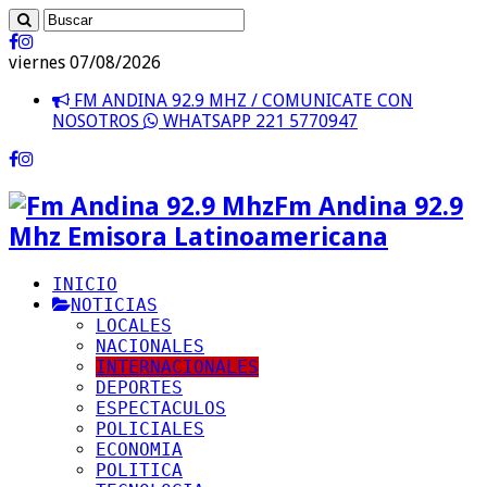
viernes 07/08/2026
FM ANDINA 92.9 MHZ / COMUNICATE CON
NOSOTROS
WHATSAPP 221 5770947
Fm Andina 92.9
Mhz Emisora Latinoamericana
INICIO
NOTICIAS
LOCALES
NACIONALES
INTERNACIONALES
DEPORTES
ESPECTACULOS
POLICIALES
ECONOMIA
POLITICA