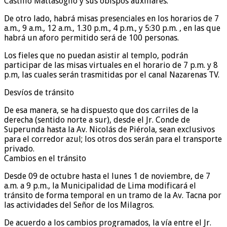
Castillo Mattasoglio y sus obispos auxiliares.
De otro lado, habrá misas presenciales en los horarios de 7
a.m., 9 a.m., 12 a.m., 1.30 p.m., 4 p.m., y 5:30 p.m. , en las que
habrá un aforo permitido será de 100 personas.
Los fieles que no puedan asistir al templo, podrán
participar de las misas virtuales en el horario de 7 p.m. y 8
p.m, las cuales serán trasmitidas por el canal Nazarenas TV.
Desvíos de tránsito
De esa manera, se ha dispuesto que dos carriles de la
derecha (sentido norte a sur), desde el Jr. Conde de
Superunda hasta la Av. Nicolás de Piérola, sean exclusivos
para el corredor azul; los otros dos serán para el transporte
privado.
Cambios en el tránsito
Desde 09 de octubre hasta el lunes 1 de noviembre, de 7
a.m. a 9 p.m., la Municipalidad de Lima modificará el
tránsito de forma temporal en un tramo de la Av. Tacna por
las actividades del Señor de los Milagros.
De acuerdo a los cambios programados, la vía entre el Jr.