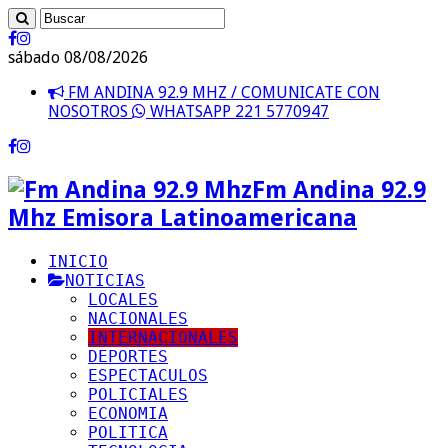
sábado 08/08/2026
FM ANDINA 92.9 MHZ / COMUNICATE CON
NOSOTROS
WHATSAPP 221 5770947
Fm Andina 92.9
Mhz Emisora Latinoamericana
INICIO
NOTICIAS
LOCALES
NACIONALES
INTERNACIONALES
DEPORTES
ESPECTACULOS
POLICIALES
ECONOMIA
POLITICA