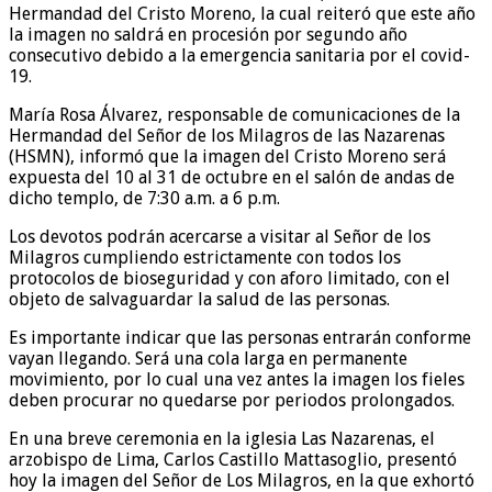
Hermandad del Cristo Moreno, la cual reiteró que este año
la imagen no saldrá en procesión por segundo año
consecutivo debido a la emergencia sanitaria por el covid-
19.
María Rosa Álvarez, responsable de comunicaciones de la
Hermandad del Señor de los Milagros de las Nazarenas
(HSMN), informó que la imagen del Cristo Moreno será
expuesta del 10 al 31 de octubre en el salón de andas de
dicho templo, de 7:30 a.m. a 6 p.m.
Los devotos podrán acercarse a visitar al Señor de los
Milagros cumpliendo estrictamente con todos los
protocolos de bioseguridad y con aforo limitado, con el
objeto de salvaguardar la salud de las personas.
Es importante indicar que las personas entrarán conforme
vayan llegando. Será una cola larga en permanente
movimiento, por lo cual una vez antes la imagen los fieles
deben procurar no quedarse por periodos prolongados.
En una breve ceremonia en la iglesia Las Nazarenas, el
arzobispo de Lima, Carlos Castillo Mattasoglio, presentó
hoy la imagen del Señor de Los Milagros, en la que exhortó