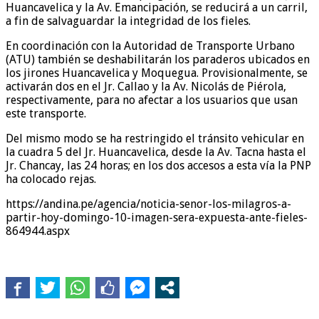
Huancavelica y la Av. Emancipación, se reducirá a un carril,
a fin de salvaguardar la integridad de los fieles.
En coordinación con la Autoridad de Transporte Urbano
(ATU) también se deshabilitarán los paraderos ubicados en
los jirones Huancavelica y Moquegua. Provisionalmente, se
activarán dos en el Jr. Callao y la Av. Nicolás de Piérola,
respectivamente, para no afectar a los usuarios que usan
este transporte.
Del mismo modo se ha restringido el tránsito vehicular en
la cuadra 5 del Jr. Huancavelica, desde la Av. Tacna hasta el
Jr. Chancay, las 24 horas; en los dos accesos a esta vía la PNP
ha colocado rejas.
https://andina.pe/agencia/noticia-senor-los-milagros-a-
partir-hoy-domingo-10-imagen-sera-expuesta-ante-fieles-
864944.aspx