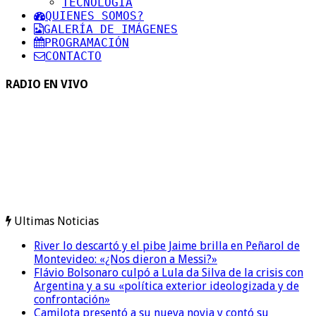
TECNOLOGIA
QUIENES SOMOS?
GALERÍA DE IMÁGENES
PROGRAMACIÓN
CONTACTO
RADIO EN VIVO
Ultimas Noticias
River lo descartó y el pibe Jaime brilla en Peñarol de
Montevideo: «¿Nos dieron a Messi?»
Flávio Bolsonaro culpó a Lula da Silva de la crisis con
Argentina y a su «política exterior ideologizada y de
confrontación»
Camilota presentó a su nueva novia y contó su