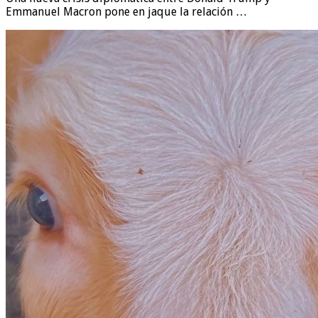
Emmanuel Macron pone en jaque la relación …