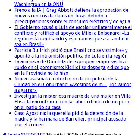
Washington en la ONU
Freno a la IA | Greg Abbott detiene la aprobación de
nuevos centros de datos en Texas debido a
preocupaciones sobre el consumo eléctrico y de agua
El Gobierno acusó a Lula de escalar unilateralmente el
conflicto y ratificó el apoyo de Milei a Bolsonaro: «La
región está cambiando y esperamos que así también
sea en Brasil»
Patricia Bullrich pidió que Brasil «no se victimice» y
apuntó a la intromisión política de Lula en la región
La amenaza de Quintela de expropiar empresas hizo
ruido en el peronismo: Kicillof se despega y dice que
en la Provincia no lo hizo
Nuevo asesinato motochorro de un policía de la
Ciudad en el Conurbano: «Asesinos de m…, los vamos
a agarrar»
Investigan la misteriosa muerte de una mujer en Villa
Elisa: la encontraron con la cabeza dentro de un pozo
en el patio de su casa
Caso Agostina: la querella pidió la detención de la
madre y la hermana de Barrelier, principal acusado
por el crimen