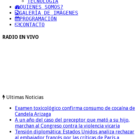
TECNOLOGIA
QUIENES SOMOS?
GALERÍA DE IMÁGENES
PROGRAMACIÓN
CONTACTO
RADIO EN VIVO
Ultimas Noticias
Examen toxicológico confirma consumo de cocaína de
Candela Arizaga
A un año del caso del preceptor que mató a su hijo,
marchan al Congreso contra la violencia vicaria
Tensión diplomática: Estados Unidos analiza rechazar
al embajador francés por las críticas de París a