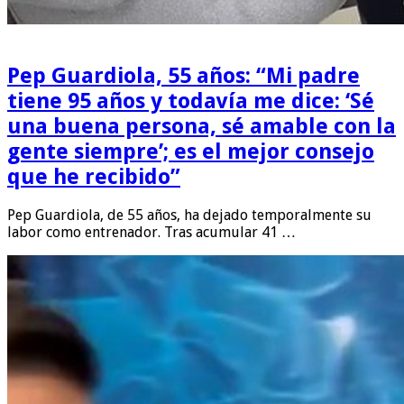
Pep Guardiola, 55 años: “Mi padre
tiene 95 años y todavía me dice: ‘Sé
una buena persona, sé amable con la
gente siempre’; es el mejor consejo
que he recibido”
Pep Guardiola, de 55 años, ha dejado temporalmente su
labor como entrenador. Tras acumular 41 …