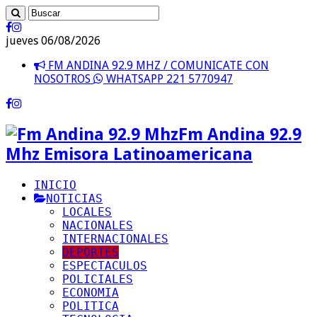
jueves 06/08/2026
FM ANDINA 92.9 MHZ / COMUNICATE CON
NOSOTROS
WHATSAPP 221 5770947
Fm Andina 92.9
Mhz Emisora Latinoamericana
INICIO
NOTICIAS
LOCALES
NACIONALES
INTERNACIONALES
DEPORTES
ESPECTACULOS
POLICIALES
ECONOMIA
POLITICA