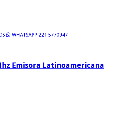
ROS
WHATSAPP 221 5770947
Mhz Emisora Latinoamericana