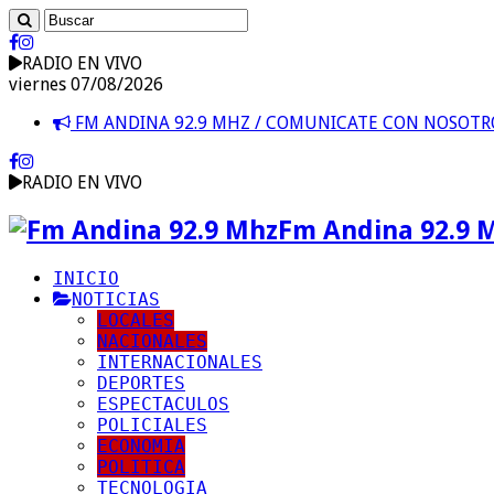
RADIO EN VIVO
viernes 07/08/2026
FM ANDINA 92.9 MHZ / COMUNICATE CON NOSOT
RADIO EN VIVO
Fm Andina 92.9 
INICIO
NOTICIAS
LOCALES
NACIONALES
INTERNACIONALES
DEPORTES
ESPECTACULOS
POLICIALES
ECONOMIA
POLITICA
TECNOLOGIA