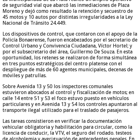
de seguridad vial que abarcó las inmediaciones de Plaza
Moreno y dejó como resultado la retención y secuestro de
45 motos y 10 autos por distintas irregularidades a la Ley
Nacional de Tránsito 24.449.
Los dispositivos de control, que contaron con el apoyo de la
Policía Bonaerense, fueron encabezados por el secretario de
Control Urbano y Convivencia Ciudadana, Víctor Hortel; y
por el subsecretario del área, Guillermo De Souza. En esta
oportunidad, los retenes se realizaron de forma simultánea
en tres puntos estratégicos del centro platense con el
despliegue de más de 60 agentes municipales, decenas de
móviles y patrullas.
Sobre Avenida 13 y 50 los inspectores comunales
estuvieron abocados al control y fiscalización de motos; en
calle 14 entre 51 y 53 el foco estuvo puesto en vehículos
particulares y en Avenida 13 y 54 los controles apuntaron al
transporte ilegal utilizado para el traslado de pasajeros.
Las tareas consistieron en verificar la documentación
vehicular obligatoria y habilitación para circular, como la
licencia de conducir, la VTV, el seguro del rodado. testeos
de alcoholemia y averiguación de antecedentes penales. En