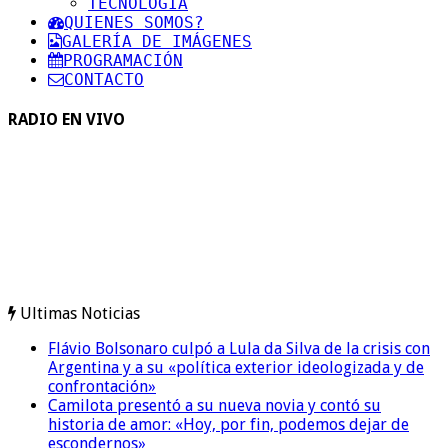
TECNOLOGIA
QUIENES SOMOS?
GALERÍA DE IMÁGENES
PROGRAMACIÓN
CONTACTO
RADIO EN VIVO
Ultimas Noticias
Flávio Bolsonaro culpó a Lula da Silva de la crisis con
Argentina y a su «política exterior ideologizada y de
confrontación»
Camilota presentó a su nueva novia y contó su
historia de amor: «Hoy, por fin, podemos dejar de
escondernos»