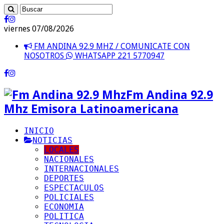
viernes 07/08/2026
FM ANDINA 92.9 MHZ / COMUNICATE CON
NOSOTROS
WHATSAPP 221 5770947
Fm Andina 92.9
Mhz Emisora Latinoamericana
INICIO
NOTICIAS
LOCALES
NACIONALES
INTERNACIONALES
DEPORTES
ESPECTACULOS
POLICIALES
ECONOMIA
POLITICA