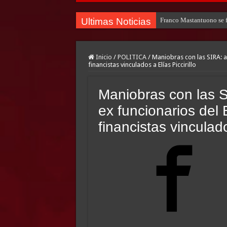
Ultimas Noticias
Franco Mastantuono se fu
Inicio
/
POLITICA
/
Maniobras con las SIRA: a
financistas vinculados a Elías Piccirillo
Maniobras con las S
ex funcionarios del
financistas vinculado