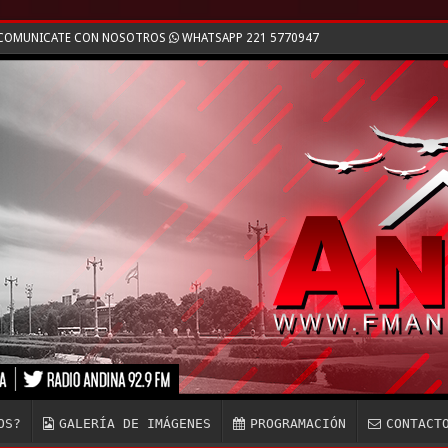
/ COMUNICATE CON NOSOTROS
WHATSAPP 221 5770947
OS?
GALERÍA DE IMÁGENES
PROGRAMACIÓN
CONTACT