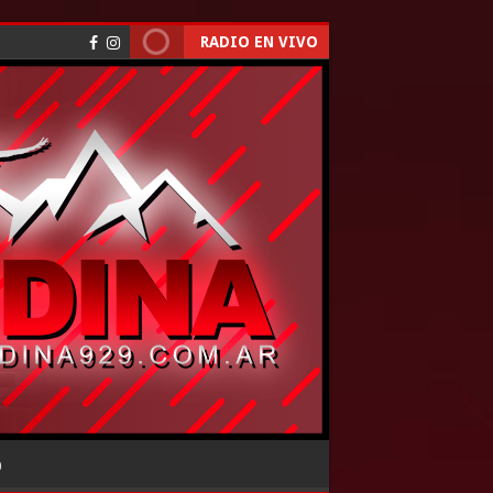
RADIO EN VIVO
O