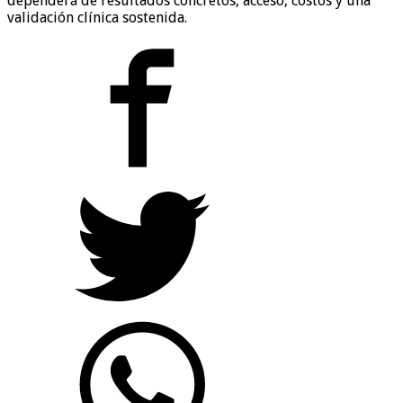
dependerá de resultados concretos, acceso, costos y una
validación clínica sostenida.