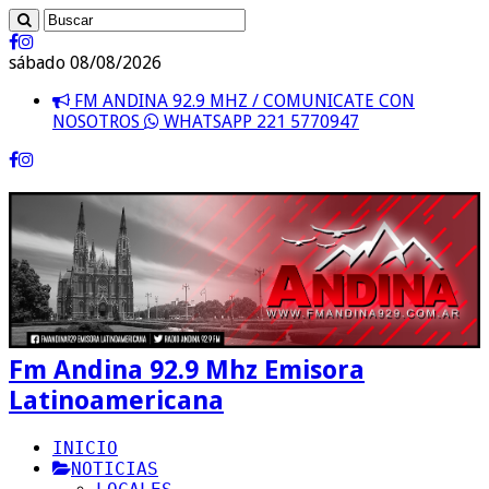
sábado 08/08/2026
FM ANDINA 92.9 MHZ / COMUNICATE CON
NOSOTROS
WHATSAPP 221 5770947
Fm Andina 92.9 Mhz Emisora
Latinoamericana
INICIO
NOTICIAS