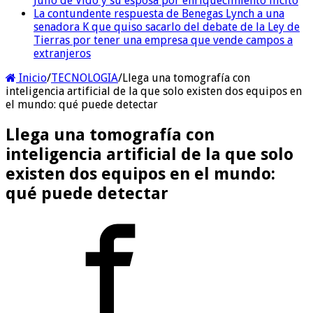
Julio de Vido y su esposa por enriquecimiento ilícito
La contundente respuesta de Benegas Lynch a una
senadora K que quiso sacarlo del debate de la Ley de
Tierras por tener una empresa que vende campos a
extranjeros
Inicio
/
TECNOLOGIA
/
Llega una tomografía con
inteligencia artificial de la que solo existen dos equipos en
el mundo: qué puede detectar
Llega una tomografía con
inteligencia artificial de la que solo
existen dos equipos en el mundo:
qué puede detectar