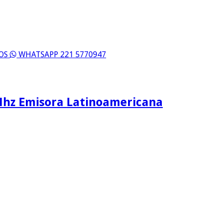
ROS
WHATSAPP 221 5770947
Mhz Emisora Latinoamericana