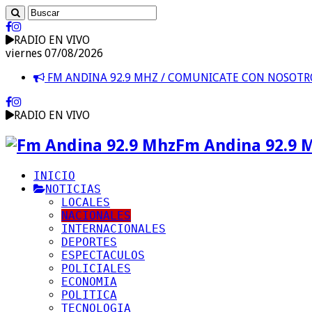
RADIO EN VIVO
viernes 07/08/2026
FM ANDINA 92.9 MHZ / COMUNICATE CON NOSOT
RADIO EN VIVO
Fm Andina 92.9 
INICIO
NOTICIAS
LOCALES
NACIONALES
INTERNACIONALES
DEPORTES
ESPECTACULOS
POLICIALES
ECONOMIA
POLITICA
TECNOLOGIA