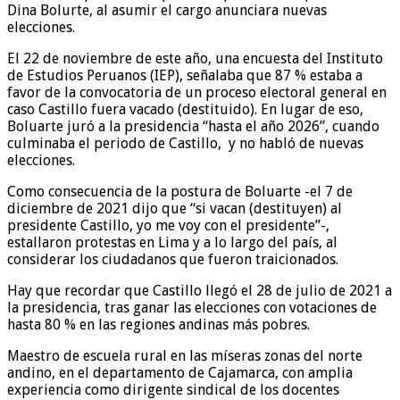
Dina Bolurte, al asumir el cargo anunciara nuevas
elecciones.
El 22 de noviembre de este año, una encuesta del Instituto
de Estudios Peruanos (IEP), señalaba que 87 % estaba a
favor de la convocatoria de un proceso electoral general en
caso Castillo fuera vacado (destituido). En lugar de eso,
Boluarte juró a la presidencia “hasta el año 2026”, cuando
culminaba el periodo de Castillo, y no habló de nuevas
elecciones.
Como consecuencia de la postura de Boluarte -el 7 de
diciembre de 2021 dijo que “si vacan (destituyen) al
presidente Castillo, yo me voy con el presidente”-,
estallaron protestas en Lima y a lo largo del país, al
considerar los ciudadanos que fueron traicionados.
Hay que recordar que Castillo llegó el 28 de julio de 2021 a
la presidencia, tras ganar las elecciones con votaciones de
hasta 80 % en las regiones andinas más pobres.
Maestro de escuela rural en las míseras zonas del norte
andino, en el departamento de Cajamarca, con amplia
experiencia como dirigente sindical de los docentes