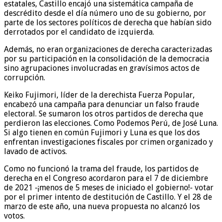
estatales, Castillo encajó una sistemática campaña de
descrédito desde el día número uno de su gobierno, por
parte de los sectores políticos de derecha que habían sido
derrotados por el candidato de izquierda.
Además, no eran organizaciones de derecha caracterizadas
por su participación en la consolidación de la democracia
sino agrupaciones involucradas en gravísimos actos de
corrupción.
Keiko Fujimori, líder de la derechista Fuerza Popular,
encabezó una campaña para denunciar un falso fraude
electoral. Se sumaron los otros partidos de derecha que
perdieron las elecciones. Como Podemos Perú, de José Luna.
Si algo tienen en común Fujimori y Luna es que los dos
enfrentan investigaciones fiscales por crimen organizado y
lavado de activos.
Como no funcionó la trama del fraude, los partidos de
derecha en el Congreso acordaron para el 7 de diciembre
de 2021 -¡menos de 5 meses de iniciado el gobierno!- votar
por el primer intento de destitución de Castillo. Y el 28 de
marzo de este año, una nueva propuesta no alcanzó los
votos.