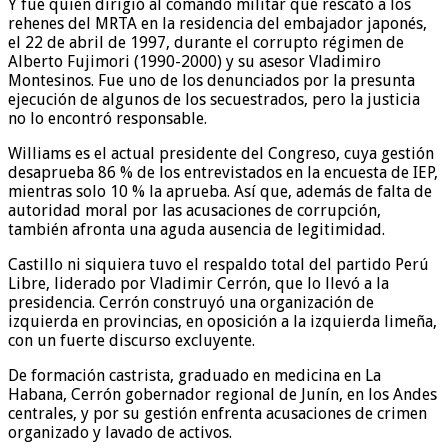
Y fue quien dirigió al comando militar que rescató a los
rehenes del MRTA en la residencia del embajador japonés,
el 22 de abril de 1997, durante el corrupto régimen de
Alberto Fujimori (1990-2000) y su asesor Vladimiro
Montesinos. Fue uno de los denunciados por la presunta
ejecución de algunos de los secuestrados, pero la justicia
no lo encontró responsable.
Williams es el actual presidente del Congreso, cuya gestión
desaprueba 86 % de los entrevistados en la encuesta de IEP,
mientras solo 10 % la aprueba. Así que, además de falta de
autoridad moral por las acusaciones de corrupción,
también afronta una aguda ausencia de legitimidad.
Castillo ni siquiera tuvo el respaldo total del partido Perú
Libre, liderado por Vladimir Cerrón, que lo llevó a la
presidencia. Cerrón construyó una organización de
izquierda en provincias, en oposición a la izquierda limeña,
con un fuerte discurso excluyente.
De formación castrista, graduado en medicina en La
Habana, Cerrón gobernador regional de Junín, en los Andes
centrales, y por su gestión enfrenta acusaciones de crimen
organizado y lavado de activos.