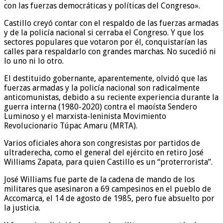
con las fuerzas democráticas y políticas del Congreso».
Castillo creyó contar con el respaldo de las fuerzas armadas
y de la policía nacional si cerraba el Congreso. Y que los
sectores populares que votaron por él, conquistarían las
calles para respaldarlo con grandes marchas. No sucedió ni
lo uno ni lo otro.
El destituido gobernante, aparentemente, olvidó que las
fuerzas armadas y la policía nacional son radicalmente
anticomunistas, debido a su reciente experiencia durante la
guerra interna (1980-2020) contra el maoísta Sendero
Luminoso y el marxista-leninista Movimiento
Revolucionario Túpac Amaru (MRTA).
Varios oficiales ahora son congresistas por partidos de
ultraderecha, como el general del ejército en retiro José
Williams Zapata, para quien Castillo es un “proterrorista”.
José Williams fue parte de la cadena de mando de los
militares que asesinaron a 69 campesinos en el pueblo de
Accomarca, el 14 de agosto de 1985, pero fue absuelto por
la justicia.