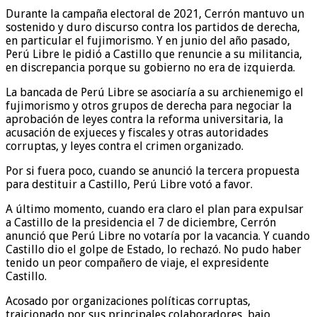
Durante la campaña electoral de 2021, Cerrón mantuvo un
sostenido y duro discurso contra los partidos de derecha,
en particular el fujimorismo. Y en junio del año pasado,
Perú Libre le pidió a Castillo que renuncie a su militancia,
en discrepancia porque su gobierno no era de izquierda.
La bancada de Perú Libre se asociaría a su archienemigo el
fujimorismo y otros grupos de derecha para negociar la
aprobación de leyes contra la reforma universitaria, la
acusación de exjueces y fiscales y otras autoridades
corruptas, y leyes contra el crimen organizado.
Por si fuera poco, cuando se anunció la tercera propuesta
para destituir a Castillo, Perú Libre votó a favor.
A último momento, cuando era claro el plan para expulsar
a Castillo de la presidencia el 7 de diciembre, Cerrón
anunció que Perú Libre no votaría por la vacancia. Y cuando
Castillo dio el golpe de Estado, lo rechazó. No pudo haber
tenido un peor compañero de viaje, el expresidente
Castillo.
Acosado por organizaciones políticas corruptas,
traicionado por sus principales colaboradores, bajo