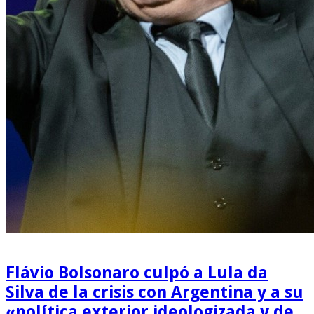
Flávio Bolsonaro culpó a Lula da
Silva de la crisis con Argentina y a su
«política exterior ideologizada y de