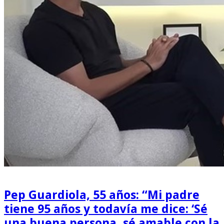
Pep Guardiola, 55 años: “Mi padre
tiene 95 años y todavía me dice: ‘Sé
una buena persona, sé amable con la