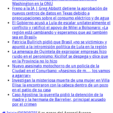
Washington en la ONU
Freno a la IA | Greg Abbott detiene la aprobación de
nuevos centros de datos en Texas debido a
preocupaciones sobre el consumo eléctrico y de agua
El Gobierno acusó a Lula de escalar unilateralmente el
conflicto y ratificó el apoyo de Milei a Bolsonaro: «La
región está cambiando y esperamos que así también
sea en Brasil»
Patricia Bullrich pidió que Brasil «no se victimice» y
apuntó a la intromisión política de Lula en la región
La amenaza de Quintela de expropiar empresas hizo
ruido en el peronismo: Kicillof se despega y dice que
en la Provincia no lo hizo
Nuevo asesinato motochorro de un policía de la
Ciudad en el Conurbano: «Asesinos de m…, los vamos
a agarrar»
Investigan la misteriosa muerte de una mujer en Villa
Elisa: la encontraron con la cabeza dentro de un pozo
en el patio de su casa
Caso Agostina: la querella pidió la detención de la
madre y la hermana de Barrelier, principal acusado
por el crimen