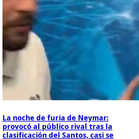
La noche de furia de Neymar:
provocó al público rival tras la
clasificación del Santos, casi se