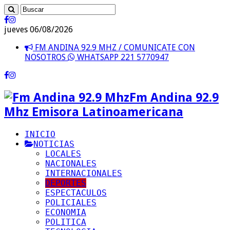
jueves 06/08/2026
FM ANDINA 92.9 MHZ / COMUNICATE CON
NOSOTROS
WHATSAPP 221 5770947
Fm Andina 92.9
Mhz Emisora Latinoamericana
INICIO
NOTICIAS
LOCALES
NACIONALES
INTERNACIONALES
DEPORTES
ESPECTACULOS
POLICIALES
ECONOMIA
POLITICA