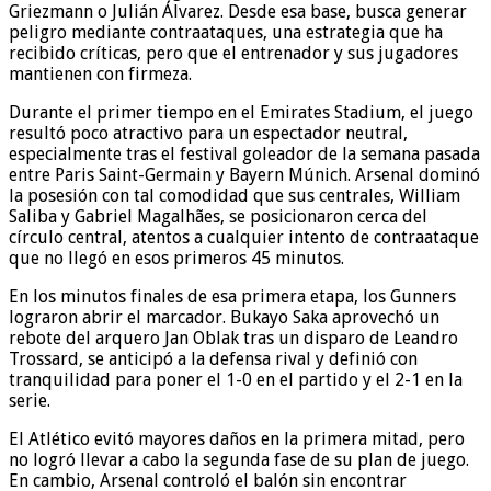
Griezmann o Julián Álvarez. Desde esa base, busca generar
peligro mediante contraataques, una estrategia que ha
recibido críticas, pero que el entrenador y sus jugadores
mantienen con firmeza.
Durante el primer tiempo en el Emirates Stadium, el juego
resultó poco atractivo para un espectador neutral,
especialmente tras el festival goleador de la semana pasada
entre Paris Saint-Germain y Bayern Múnich. Arsenal dominó
la posesión con tal comodidad que sus centrales, William
Saliba y Gabriel Magalhães, se posicionaron cerca del
círculo central, atentos a cualquier intento de contraataque
que no llegó en esos primeros 45 minutos.
En los minutos finales de esa primera etapa, los Gunners
lograron abrir el marcador. Bukayo Saka aprovechó un
rebote del arquero Jan Oblak tras un disparo de Leandro
Trossard, se anticipó a la defensa rival y definió con
tranquilidad para poner el 1-0 en el partido y el 2-1 en la
serie.
El Atlético evitó mayores daños en la primera mitad, pero
no logró llevar a cabo la segunda fase de su plan de juego.
En cambio, Arsenal controló el balón sin encontrar