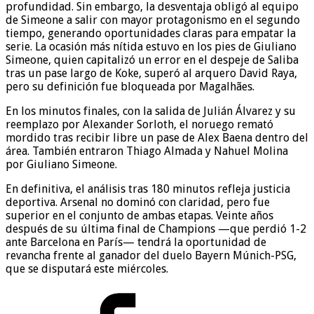
profundidad. Sin embargo, la desventaja obligó al equipo
de Simeone a salir con mayor protagonismo en el segundo
tiempo, generando oportunidades claras para empatar la
serie. La ocasión más nítida estuvo en los pies de Giuliano
Simeone, quien capitalizó un error en el despeje de Saliba
tras un pase largo de Koke, superó al arquero David Raya,
pero su definición fue bloqueada por Magalhães.
En los minutos finales, con la salida de Julián Álvarez y su
reemplazo por Alexander Sorloth, el noruego remató
mordido tras recibir libre un pase de Alex Baena dentro del
área. También entraron Thiago Almada y Nahuel Molina
por Giuliano Simeone.
En definitiva, el análisis tras 180 minutos refleja justicia
deportiva. Arsenal no dominó con claridad, pero fue
superior en el conjunto de ambas etapas. Veinte años
después de su última final de Champions —que perdió 1-2
ante Barcelona en París— tendrá la oportunidad de
revancha frente al ganador del duelo Bayern Múnich-PSG,
que se disputará este miércoles.