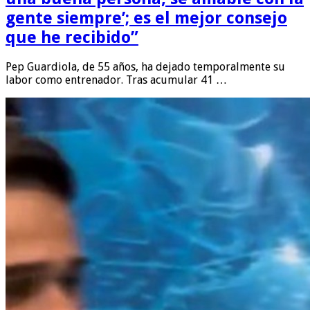
gente siempre’; es el mejor consejo
que he recibido”
Pep Guardiola, de 55 años, ha dejado temporalmente su
labor como entrenador. Tras acumular 41 …