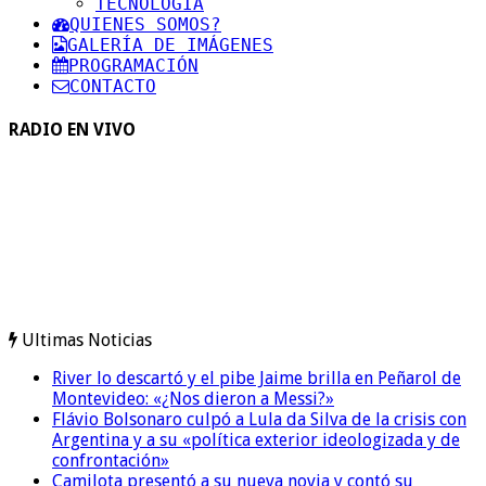
TECNOLOGIA
QUIENES SOMOS?
GALERÍA DE IMÁGENES
PROGRAMACIÓN
CONTACTO
RADIO EN VIVO
Ultimas Noticias
River lo descartó y el pibe Jaime brilla en Peñarol de
Montevideo: «¿Nos dieron a Messi?»
Flávio Bolsonaro culpó a Lula da Silva de la crisis con
Argentina y a su «política exterior ideologizada y de
confrontación»
Camilota presentó a su nueva novia y contó su