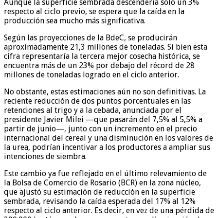
Aunque la superficie sembrada descendería solo un 3%
respecto al ciclo previo, se espera que la caída en la
producción sea mucho más significativa.
Según las proyecciones de la BdeC, se producirán
aproximadamente 21,3 millones de toneladas. Si bien esta
cifra representaría la tercera mejor cosecha histórica, se
encuentra más de un 23% por debajo del récord de 28
millones de toneladas logrado en el ciclo anterior.
No obstante, estas estimaciones aún no son definitivas. La
reciente reducción de dos puntos porcentuales en las
retenciones al trigo y a la cebada, anunciada por el
presidente Javier Milei —que pasarán del 7,5% al 5,5% a
partir de junio—, junto con un incremento en el precio
internacional del cereal y una disminución en los valores de
la urea, podrían incentivar a los productores a ampliar sus
intenciones de siembra.
Este cambio ya fue reflejado en el último relevamiento de
la Bolsa de Comercio de Rosario (BCR) en la zona núcleo,
que ajustó su estimación de reducción en la superficie
sembrada, revisando la caída esperada del 17% al 12%
respecto al ciclo anterior. Es decir, en vez de una pérdida de