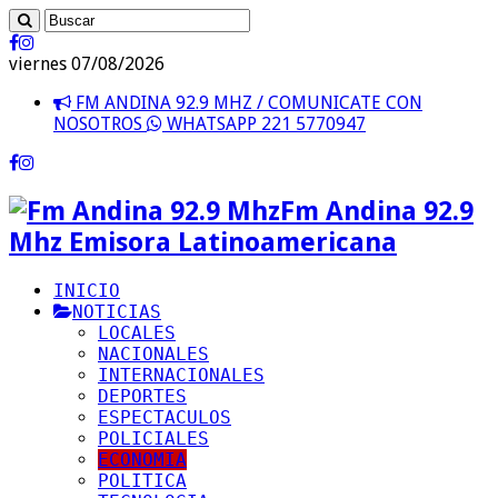
viernes 07/08/2026
FM ANDINA 92.9 MHZ / COMUNICATE CON
NOSOTROS
WHATSAPP 221 5770947
Fm Andina 92.9
Mhz Emisora Latinoamericana
INICIO
NOTICIAS
LOCALES
NACIONALES
INTERNACIONALES
DEPORTES
ESPECTACULOS
POLICIALES
ECONOMIA
POLITICA