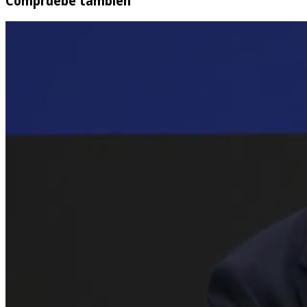
Compruebe también