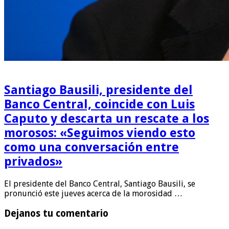
Santiago Bausili, presidente del
Banco Central, coincide con Luis
Caputo y descarta un rescate a los
morosos: «Seguimos viendo esto
como una conversación entre
privados»
El presidente del Banco Central, Santiago Bausili, se
pronunció este jueves acerca de la morosidad …
Dejanos tu comentario