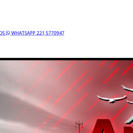
ROS
WHATSAPP 221 5770947