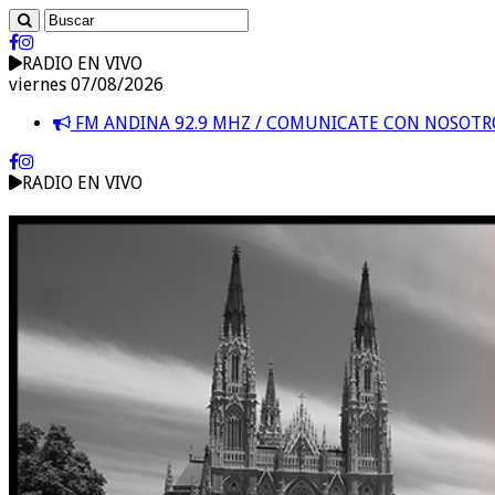
RADIO EN VIVO
viernes 07/08/2026
FM ANDINA 92.9 MHZ / COMUNICATE CON NOSOT
RADIO EN VIVO