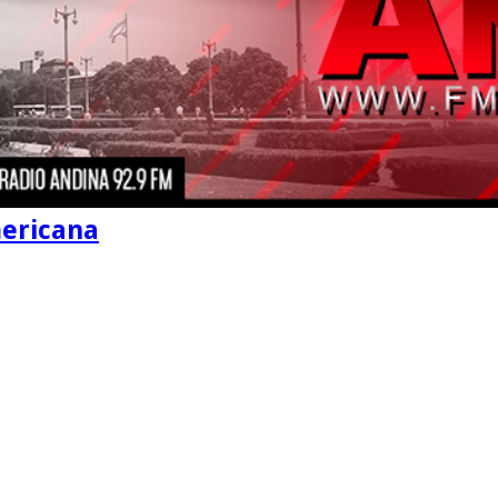
mericana