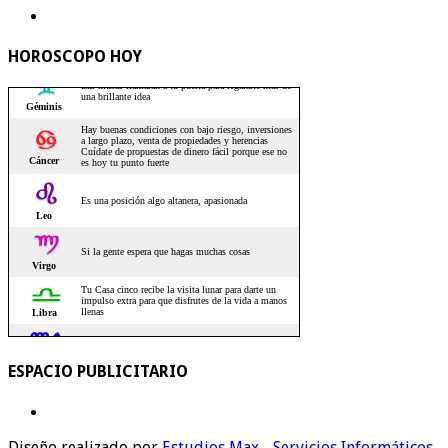
HOROSCOPO HOY
ESPACIO PUBLICITARIO
Diseño realizado por
Estudios Max - Servicios Informáticos