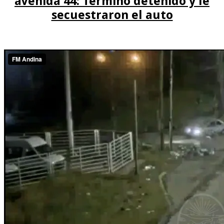
avenida 44: Terminó detenido y le
secuestraron el auto