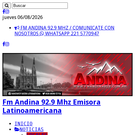
jueves 06/08/2026
FM ANDINA 92.9 MHZ / COMUNICATE CON
NOSOTROS
WHATSAPP 221 5770947
Fm Andina 92.9 Mhz Emisora
Latinoamericana
INICIO
NOTICIAS