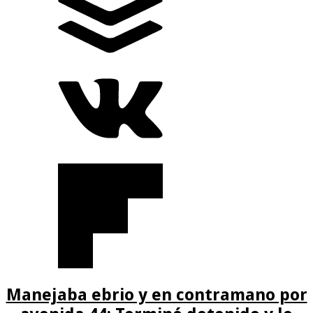
Manejaba ebrio y en contramano por