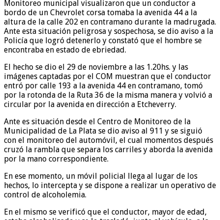
Monitoreo municipal visualizaron que un conductor a
bordo de un Chevrolet corsa tomaba la avenida 44 a la
altura de la calle 202 en contramano durante la madrugada.
Ante esta situación peligrosa y sospechosa, se dio aviso a la
Policía que logró detenerlo y constató que el hombre se
encontraba en estado de ebriedad.
El hecho se dio el 29 de noviembre a las 1.20hs. y las
imágenes captadas por el COM muestran que el conductor
entró por calle 193 a la avenida 44 en contramano, tomó
por la rotonda de la Ruta 36 de la misma manera y volvió a
circular por la avenida en dirección a Etcheverry.
Ante es situación desde el Centro de Monitoreo de la
Municipalidad de La Plata se dio aviso al 911 y se siguió
con el monitoreo del automóvil, el cual momentos después
cruzó la rambla que separa los carriles y aborda la avenida
por la mano correspondiente.
En ese momento, un móvil policial llega al lugar de los
hechos, lo intercepta y se dispone a realizar un operativo de
control de alcoholemia.
En el mismo se verificó que el conductor, mayor de edad,