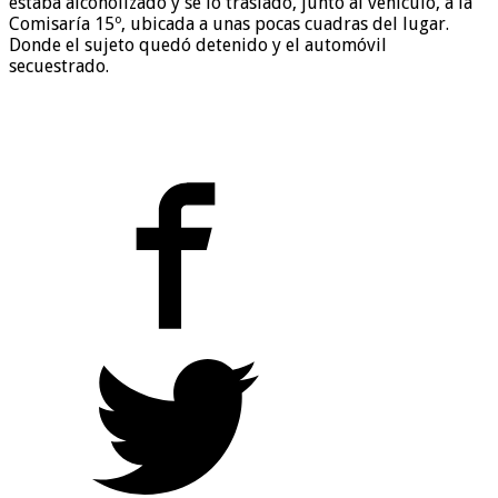
estaba alcoholizado y se lo trasladó, junto al vehículo, a la
Comisaría 15º, ubicada a unas pocas cuadras del lugar.
Donde el sujeto quedó detenido y el automóvil
secuestrado.