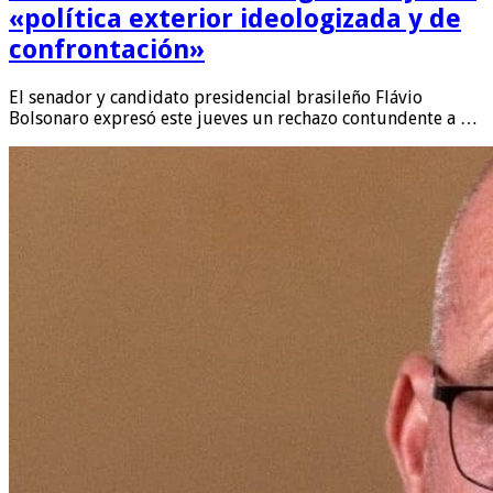
«política exterior ideologizada y de
confrontación»
El senador y candidato presidencial brasileño Flávio
Bolsonaro expresó este jueves un rechazo contundente a …