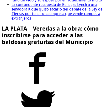
Julio de Vido y su esposa por enriquecimiento ilícito
La contundente respuesta de Benegas Lynch a una
senadora K que quiso sacarlo del debate de la Ley de
Tierras por tener una empresa que vende campos a
extranjeros
LA PLATA – Veredas a la obra: cómo
inscribirse para acceder a las
baldosas gratuitas del Municipio