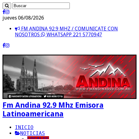
jueves 06/08/2026
FM ANDINA 92.9 MHZ / COMUNICATE CON
NOSOTROS
WHATSAPP 221 5770947
Fm Andina 92.9 Mhz Emisora
Latinoamericana
INICIO
NOTICIAS