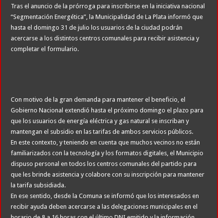
Tras el anuncio de la prórroga para inscribirse en la iniciativa nacional
“Segmentación Energética”, la Municipalidad de La Plata informó que
hasta el domingo 31 de julio los usuarios de la ciudad podrán
acercarse a los distintos centros comunales para recibir asistencia y
completar el formulario.
Con motivo de la gran demanda para mantener el beneficio, el
Gobierno Nacional extendió hasta el próximo domingo el plazo para
que los usuarios de energía eléctrica y gas natural se inscriban y
mantengan el subsidio en las tarifas de ambos servicios públicos.
En este contexto, y teniendo en cuenta que muchos vecinos no están
familiarizados con la tecnología y los formatos digitales, el Municipio
dispuso personal en todos los centros comunales del partido para
que les brinde asistencia y colabore con su inscripción para mantener
la tarifa subsidiada.
En ese sentido, desde la Comuna se informó que los interesados en
recibir ayuda deben acercarse a las delegaciones municipales en el
horario de 8 a 16 horas con el último DNI emitido y la información