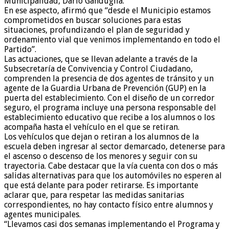
Municipalidad, Darío Ganduglia.
En ese aspecto, afirmó que “desde el Municipio estamos
comprometidos en buscar soluciones para estas
situaciones, profundizando el plan de seguridad y
ordenamiento vial que venimos implementando en todo el
Partido”.
Las actuaciones, que se llevan adelante a través de la
Subsecretaría de Convivencia y Control Ciudadano,
comprenden la presencia de dos agentes de tránsito y un
agente de la Guardia Urbana de Prevención (GUP) en la
puerta del establecimiento. Con el diseño de un corredor
seguro, el programa incluye una persona responsable del
establecimiento educativo que recibe a los alumnos o los
acompaña hasta el vehículo en el que se retiran.
Los vehículos que dejan o retiran a los alumnos de la
escuela deben ingresar al sector demarcado, detenerse para
el ascenso o descenso de los menores y seguir con su
trayectoria. Cabe destacar que la vía cuenta con dos o más
salidas alternativas para que los automóviles no esperen al
que está delante para poder retirarse. Es importante
aclarar que, para respetar las medidas sanitarias
correspondientes, no hay contacto físico entre alumnos y
agentes municipales.
“Llevamos casi dos semanas implementando el Programa y