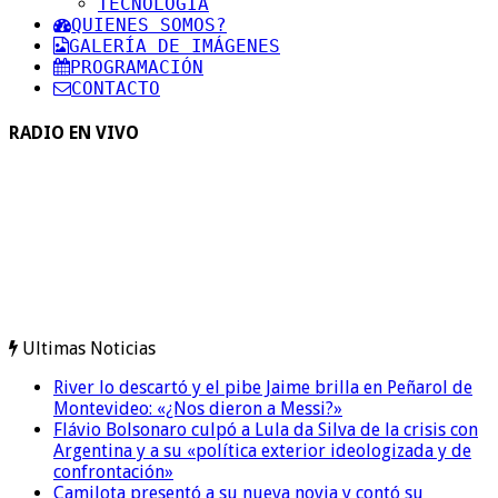
TECNOLOGIA
QUIENES SOMOS?
GALERÍA DE IMÁGENES
PROGRAMACIÓN
CONTACTO
RADIO EN VIVO
Ultimas Noticias
River lo descartó y el pibe Jaime brilla en Peñarol de
Montevideo: «¿Nos dieron a Messi?»
Flávio Bolsonaro culpó a Lula da Silva de la crisis con
Argentina y a su «política exterior ideologizada y de
confrontación»
Camilota presentó a su nueva novia y contó su