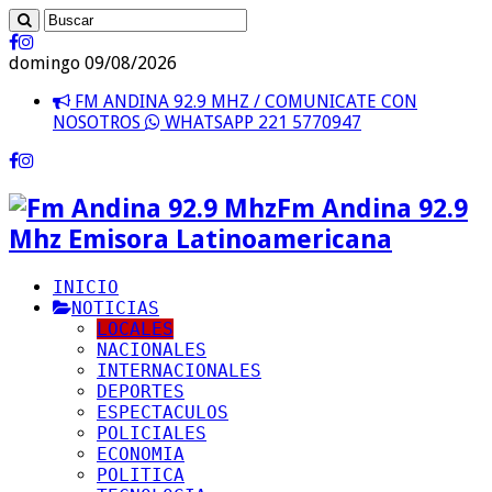
domingo 09/08/2026
FM ANDINA 92.9 MHZ / COMUNICATE CON
NOSOTROS
WHATSAPP 221 5770947
Fm Andina 92.9
Mhz Emisora Latinoamericana
INICIO
NOTICIAS
LOCALES
NACIONALES
INTERNACIONALES
DEPORTES
ESPECTACULOS
POLICIALES
ECONOMIA
POLITICA