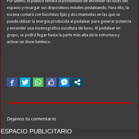
Por último, el público tendrá la posibilidad de encender las luces del
espacio y recargar sus dispositivos móviles pedaleando. Para ello, la
escena contará con bicicletas fijas y dos manivelas en las que se
puede utilizar la energía producida al pedalear para generar potencia
y encender una escenográfica escultura de luces. Al pedalear en
grupo, se podrá llegar hasta la parte más alta de la estructura y
activar un show lumínico.
Dejanos tu comentario
ESPACIO PUBLICITARIO