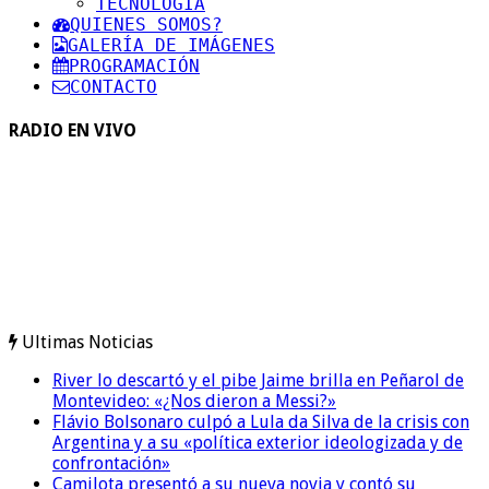
TECNOLOGIA
QUIENES SOMOS?
GALERÍA DE IMÁGENES
PROGRAMACIÓN
CONTACTO
RADIO EN VIVO
Ultimas Noticias
River lo descartó y el pibe Jaime brilla en Peñarol de
Montevideo: «¿Nos dieron a Messi?»
Flávio Bolsonaro culpó a Lula da Silva de la crisis con
Argentina y a su «política exterior ideologizada y de
confrontación»
Camilota presentó a su nueva novia y contó su