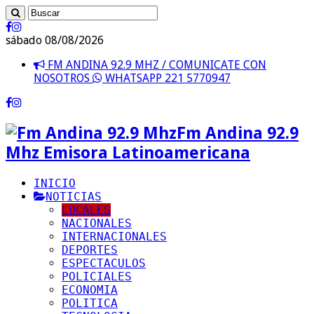
sábado 08/08/2026
FM ANDINA 92.9 MHZ / COMUNICATE CON
NOSOTROS
WHATSAPP 221 5770947
Fm Andina 92.9
Mhz Emisora Latinoamericana
INICIO
NOTICIAS
LOCALES
NACIONALES
INTERNACIONALES
DEPORTES
ESPECTACULOS
POLICIALES
ECONOMIA
POLITICA