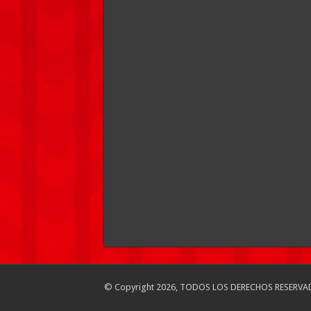
© Copyright 2026, TODOS LOS DERECHOS RESERVA