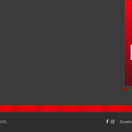
DOS.
Diseño