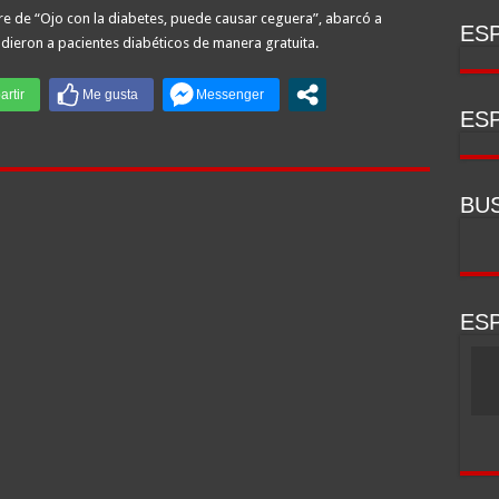
e de “Ojo con la diabetes, puede causar ceguera”, abarcó a
ESP
dieron a pacientes diabéticos de manera gratuita.
ESP
BU
ESP