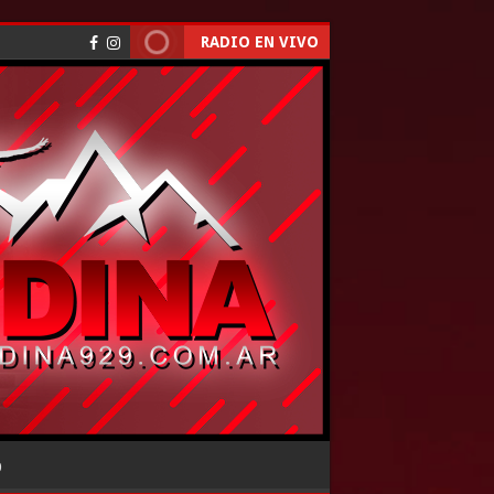
RADIO EN VIVO
O