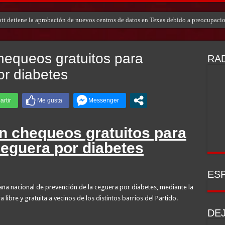
ott detiene la aprobación de nuevos centros de datos en Texas debido a preocupaci
chequeos gratuitos para
RAD
or diabetes
on chequeos gratuitos para
ceguera por diabetes
ESP
aña nacional de prevención de la ceguera por diabetes, mediante la
libre y gratuita a vecinos de los distintos barrios del Partido.
DE