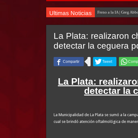
Ultimas Noticias
Freno a la IA | Greg Abb
La Plata: realizaron 
detectar la ceguera p
La Plata: realizar
detectar la 
La Municipalidad de La Plata se sumó a la camp
cual se brindó atención oftalmológica de manera 