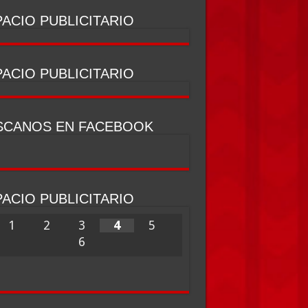
ACIO PUBLICITARIO
ACIO PUBLICITARIO
SCANOS EN FACEBOOK
ACIO PUBLICITARIO
1
2
3
4
5
6