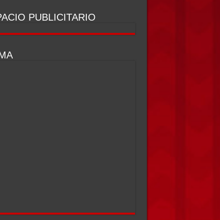
ACIO PUBLICITARIO
IMA