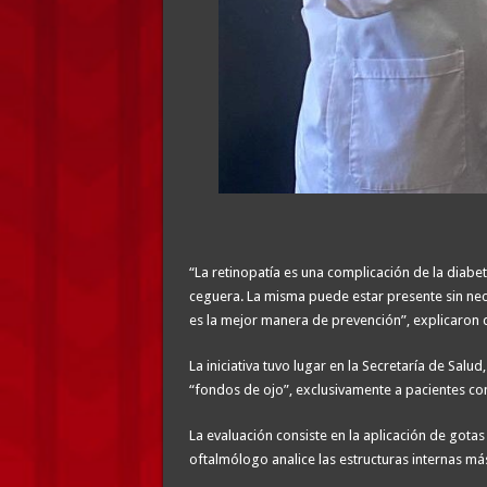
“La retinopatía es una complicación de la diabe
ceguera. La misma puede estar presente sin ne
es la mejor manera de prevención”, explicaron 
La iniciativa tuvo lugar en la Secretaría de Sal
“fondos de ojo”, exclusivamente a pacientes co
La evaluación consiste en la aplicación de gotas
oftalmólogo analice las estructuras internas má