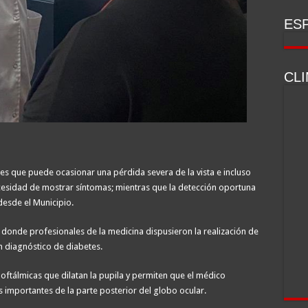
ESP
CL
tes que puede ocasionar una pérdida severa de la vista e incluso
cesidad de mostrar síntomas; mientras que la detección oportuna
desde el Municipio.
ud, donde profesionales de la medicina dispusieron la realización de
n diagnóstico de diabetes.
 oftálmicas que dilatan la pupila y permiten que el médico
s importantes de la parte posterior del globo ocular.