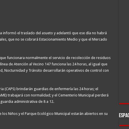
ta informó el traslado del asueto y adelantó que ese día no habrá
tales, que no se cobrará Estacionamiento Medio y que el Mercado
ue funcionara normalmente el servicio de recolección de residuos
 línea de Atención al Vecino 147 funciona las 24 horas, al igual que
ad, Nocturnidad y Tránsito desarrollarán operativos de control con
ia (CAPS) brindarán guardias de enfermería las 24 horas; el
ME) trabajará con normalidad; y el Cementerio Municipal perderá
 guardia administrativa de 8 a 12.
e los Niños y el Parque Ecológico Municipal estarán abiertos en su
ESPAC