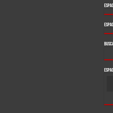
ESPAC
ESPAC
BUSC
ESPAC