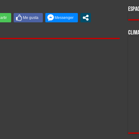
ESPAC
CLIM