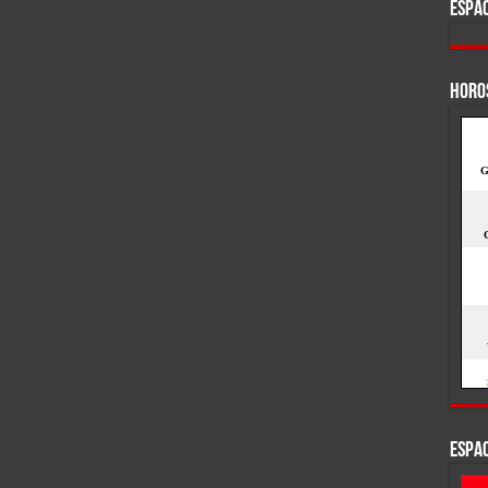
ESPAC
HORO
ESPAC