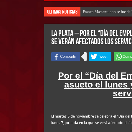
Ultimas Noticias
Franco Mastantuono se fue de R
LA PLATA – Por el “Día del Emp
se verán afectados los servic
Por el “Día del E
asueto el lunes 
serv
El martes 8 de noviembre se celebra el “Día del
lunes 7, jornada en la que se verá afectado el f