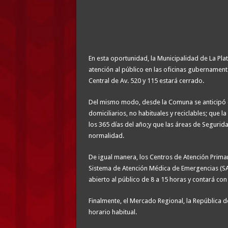
En esta oportunidad, la Municipalidad de La Pla
atención al público en las oficinas gubernamen
Central de Av. 520 y 115 estará cerrado.
Del mismo modo, desde la Comuna se anticipó q
domiciliarios, no habituales y reciclables; que la
los 365 días del año;y que las áreas de Segurid
normalidad.
De igual manera, los Centros de Atención Primar
Sistema de Atención Médica de Emergencias (SA
abierto al público de 8 a 15 horas y contará con
Finalmente, el Mercado Regional, la República d
horario habitual.