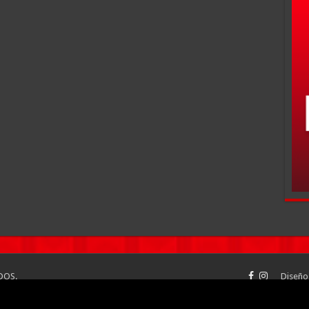
DOS.
Diseño