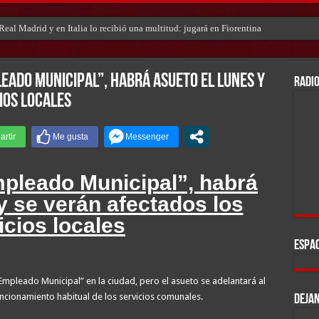
eal Madrid y en Italia lo recibió una multitud: jugará en Fiorentina
leado Municipal”, habrá asueto el lunes y
RADIO
ios locales
mpleado Municipal”, habrá
y se verán afectados los
icios locales
ESPAC
 Empleado Municipal” en la ciudad, pero el asueto se adelantará al
uncionamiento habitual de los servicios comunales.
DEJAN