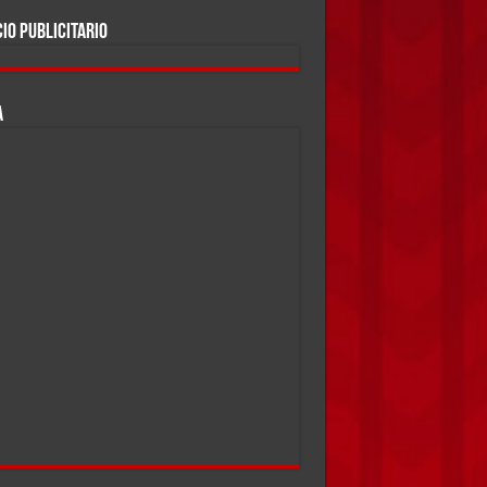
IO PUBLICITARIO
A