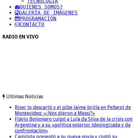
TECNOLOGIA
QUIENES SOMOS?
GALERÍA DE IMÁGENES
PROGRAMACIÓN
CONTACTO
RADIO EN VIVO
Ultimas Noticias
River lo descartó y el pibe Jaime brilla en Peñarol de
Montevideo: «¿Nos dieron a Messi?»
Flávio Bolsonaro culpó a Lula da Silva de la crisis con
Argentina y a su «política exterior ideologizada y de
confrontación»
Camilota presentó a su nueva novia y contó su