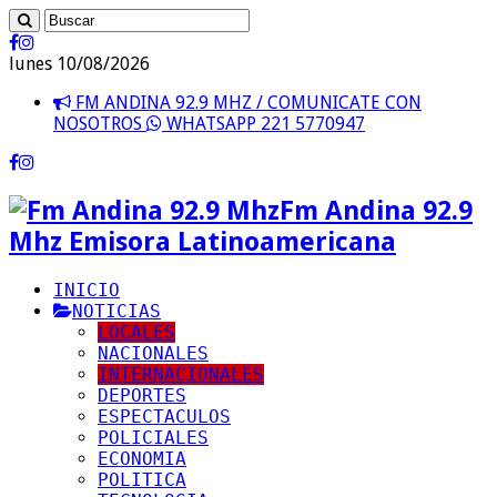
lunes 10/08/2026
FM ANDINA 92.9 MHZ / COMUNICATE CON
NOSOTROS
WHATSAPP 221 5770947
Fm Andina 92.9
Mhz Emisora Latinoamericana
INICIO
NOTICIAS
LOCALES
NACIONALES
INTERNACIONALES
DEPORTES
ESPECTACULOS
POLICIALES
ECONOMIA
POLITICA