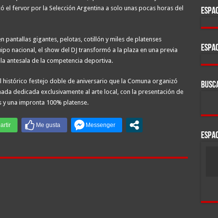
 el fervor por la Selección Argentina a solo unas pocas horas del
ESPAC
antallas gigantes, pelotas, cotillón y miles de platenses
ESPAC
ipo nacional, el show del DJ transformó a la plaza en una previa
n la antesala de la competencia deportiva.
 histórico festejo doble de aniversario que la Comuna organizó
BUSC
nada dedicada exclusivamente al arte local, con la presentación de
os y una impronta 100% platense.
ESPAC