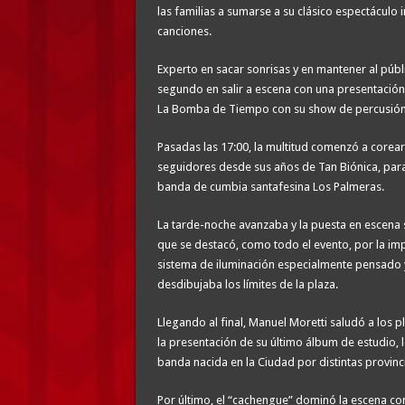
las familias a sumarse a su clásico espectáculo i
canciones.
Experto en sacar sonrisas y en mantener al públ
segundo en salir a escena con una presentación 
La Bomba de Tiempo con su show de percusión e
Pasadas las 17:00, la multitud comenzó a corea
seguidores desde sus años de Tan Biónica, para 
banda de cumbia santafesina Los Palmeras.
La tarde-noche avanzaba y la puesta en escena 
que se destacó, como todo el evento, por la im
sistema de iluminación especialmente pensado y
desdibujaba los límites de la plaza.
Llegando al final, Manuel Moretti saludó a los p
la presentación de su último álbum de estudio, 
banda nacida en la Ciudad por distintas provinci
Por último, el “cachengue” dominó la escena con