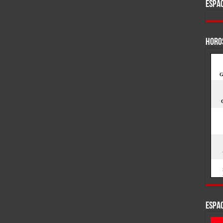
ESPAC
HORO
ESPAC