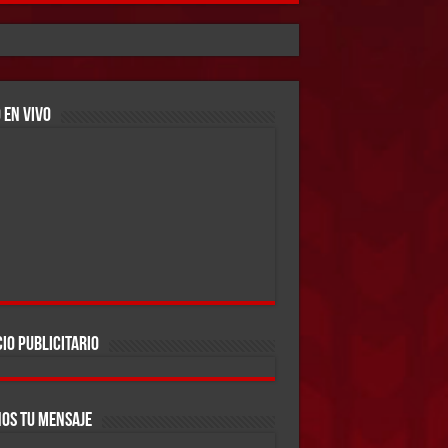
 EN VIVO
IO PUBLICITARIO
OS TU MENSAJE