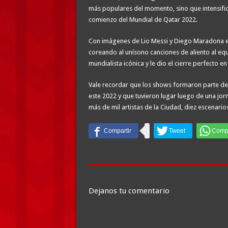
más populares del momento, sino que intensificó
comienzo del Mundial de Qatar 2022.
Con imágenes de Lio Messi y Diego Maradona en p
coreando al unísono canciones de aliento al equ
mundialista icónica y le dio el cierre perfecto e
Vale recordar que los shows formaron parte del
este 2022 y que tuvieron lugar luego de una jor
más de mil artistas de la Ciudad, diez escenari
Dejanos tu comentario