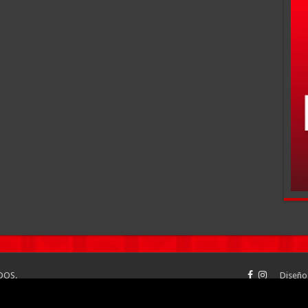
DOS.
Diseño