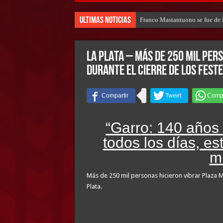
Ultimas Noticias
Franco Mastantuono se fue de R
LA PLATA – Más de 250 mil per
durante el cierre de los feste
“Garro: 140 años 
todos los días, e
m
Más de 250 mil personas hicieron vibrar Plaza Mo
Plata.