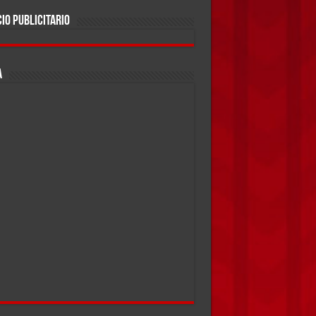
IO PUBLICITARIO
A