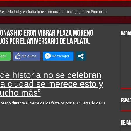
eal Madrid y en Italia lo recibió una multitud: jugará en Fiorentina
sonas hicieron vibrar Plaza Moreno
RADIO
jos por el Aniversario de La Plata.
de historia no se celebran
sta ciudad se merece esto y
ucho más”
ESPAC
reno durante el cierre de los festejos por el Aniversario de La
DEJAN