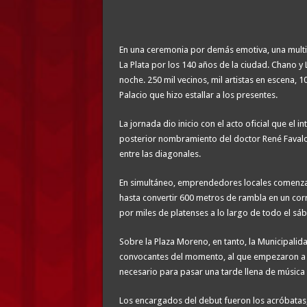
En una ceremonia por demás emotiva, una multit
La Plata por los 140 años de la ciudad. Chano y
noche. 250 mil vecinos, mil artistas en escena, 1
Palacio que hizo estallar a los presentes.
La jornada dio inicio con el acto oficial que el 
posterior nombramiento del doctor René Favalor
entre las diagonales.
En simultáneo, emprendedores locales comenza
hasta convertir 600 metros de rambla en un cor
por miles de platenses a lo largo de todo el sá
Sobre la Plaza Moreno, en tanto, la Municipalid
convocantes del momento, al que empezaron a a
necesario para pasar una tarde llena de música 
Los encargados del debut fueron los acróbatas,