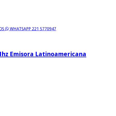
ROS
WHATSAPP 221 5770947
Mhz Emisora Latinoamericana