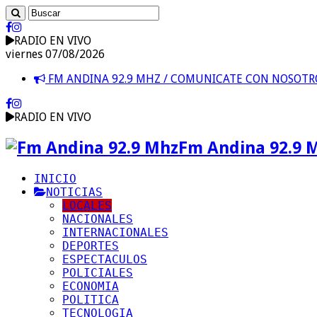
RADIO EN VIVO
viernes 07/08/2026
FM ANDINA 92.9 MHZ / COMUNICATE CON NOSOT
RADIO EN VIVO
Fm Andina 92.9 
INICIO
NOTICIAS
LOCALES
NACIONALES
INTERNACIONALES
DEPORTES
ESPECTACULOS
POLICIALES
ECONOMIA
POLITICA
TECNOLOGIA