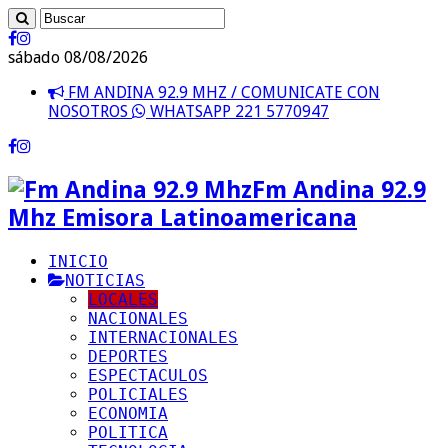
sábado 08/08/2026
FM ANDINA 92.9 MHZ / COMUNICATE CON
NOSOTROS
WHATSAPP 221 5770947
Fm Andina 92.9
Mhz Emisora Latinoamericana
INICIO
NOTICIAS
LOCALES
NACIONALES
INTERNACIONALES
DEPORTES
ESPECTACULOS
POLICIALES
ECONOMIA
POLITICA