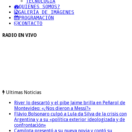
TECNOLOGIA
QUIENES SOMOS?
GALERÍA DE IMÁGENES
PROGRAMACIÓN
CONTACTO
RADIO EN VIVO
Ultimas Noticias
River lo descartó y el pibe Jaime brilla en Peñarol de
Montevideo: «¿Nos dieron a Messi?»
Flávio Bolsonaro culpó a Lula da Silva de la crisis con
Argentina y a su «política exterior ideologizada y de
confrontación»
Camilota presentó a su nueva novia y contó su