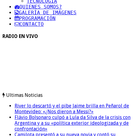
TECNOLOGIA
QUIENES SOMOS?
GALERÍA DE IMÁGENES
PROGRAMACIÓN
CONTACTO
RADIO EN VIVO
Ultimas Noticias
River lo descartó y el pibe Jaime brilla en Peñarol de
Montevideo: «¿Nos dieron a Messi?»
Flávio Bolsonaro culpó a Lula da Silva de la crisis con
Argentina y a su «política exterior ideologizada y de
confrontación»
Camilota presentó a su nueva novia y contó su