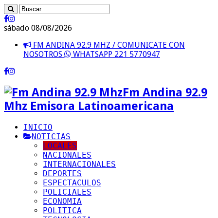
sábado 08/08/2026
FM ANDINA 92.9 MHZ / COMUNICATE CON
NOSOTROS
WHATSAPP 221 5770947
Fm Andina 92.9
Mhz Emisora Latinoamericana
INICIO
NOTICIAS
LOCALES
NACIONALES
INTERNACIONALES
DEPORTES
ESPECTACULOS
POLICIALES
ECONOMIA
POLITICA