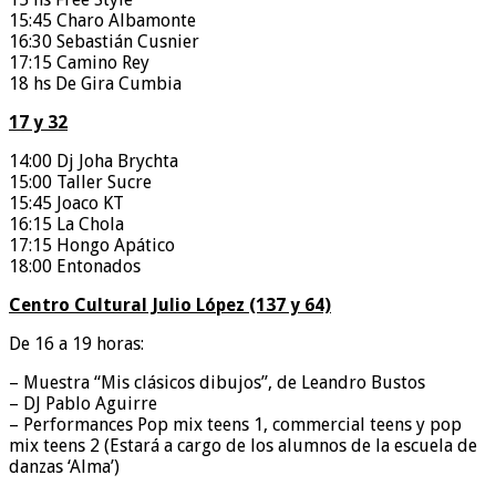
15:45 Charo Albamonte
16:30 Sebastián Cusnier
17:15 Camino Rey
18 hs De Gira Cumbia
17 y 32
14:00 Dj Joha Brychta
15:00 Taller Sucre
15:45 Joaco KT
16:15 La Chola
17:15 Hongo Apático
18:00 Entonados
Centro Cultural Julio López (137 y 64)
De 16 a 19 horas:
– Muestra “Mis clásicos dibujos”, de Leandro Bustos
– DJ Pablo Aguirre
– Performances Pop mix teens 1, commercial teens y pop
mix teens 2 (Estará a cargo de los alumnos de la escuela de
danzas ‘Alma’)