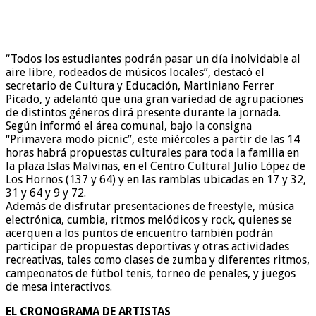
“Todos los estudiantes podrán pasar un día inolvidable al
aire libre, rodeados de músicos locales”, destacó el
secretario de Cultura y Educación, Martiniano Ferrer
Picado, y adelantó que una gran variedad de agrupaciones
de distintos géneros dirá presente durante la jornada.
Según informó el área comunal, bajo la consigna
“Primavera modo picnic”, este miércoles a partir de las 14
horas habrá propuestas culturales para toda la familia en
la plaza Islas Malvinas, en el Centro Cultural Julio López de
Los Hornos (137 y 64) y en las ramblas ubicadas en 17 y 32,
31 y 64 y 9 y 72.
Además de disfrutar presentaciones de freestyle, música
electrónica, cumbia, ritmos melódicos y rock, quienes se
acerquen a los puntos de encuentro también podrán
participar de propuestas deportivas y otras actividades
recreativas, tales como clases de zumba y diferentes ritmos,
campeonatos de fútbol tenis, torneo de penales, y juegos
de mesa interactivos.
EL CRONOGRAMA DE ARTISTAS