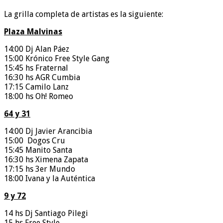
La grilla completa de artistas es la siguiente:
Plaza Malvinas
14:00 Dj Alan Páez
15:00 Krónico Free Style Gang
15:45 hs Fraternal
16:30 hs AGR Cumbia
17:15 Camilo Lanz
18:00 hs Oh! Romeo
64 y 31
14:00 Dj Javier Arancibia
15:00 Dogos Cru
15:45 Manito Santa
16:30 hs Ximena Zapata
17:15 hs 3er Mundo
18:00 Ivana y la Auténtica
9 y 72
14 hs Dj Santiago Pilegi
15 hs Free Style