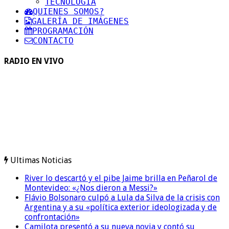
TECNOLOGIA
QUIENES SOMOS?
GALERÍA DE IMÁGENES
PROGRAMACIÓN
CONTACTO
RADIO EN VIVO
Ultimas Noticias
River lo descartó y el pibe Jaime brilla en Peñarol de
Montevideo: «¿Nos dieron a Messi?»
Flávio Bolsonaro culpó a Lula da Silva de la crisis con
Argentina y a su «política exterior ideologizada y de
confrontación»
Camilota presentó a su nueva novia y contó su