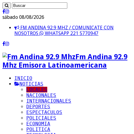
sábado 08/08/2026
FM ANDINA 92.9 MHZ / COMUNICATE CON
NOSOTROS
WHATSAPP 221 5770947
Fm Andina 92.9
Mhz Emisora Latinoamericana
INICIO
NOTICIAS
LOCALES
NACIONALES
INTERNACIONALES
DEPORTES
ESPECTACULOS
POLICIALES
ECONOMIA
POLITICA