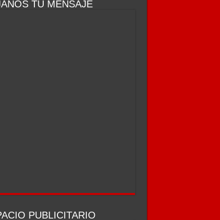
JANOS TU MENSAJE
ACIO PUBLICITARIO