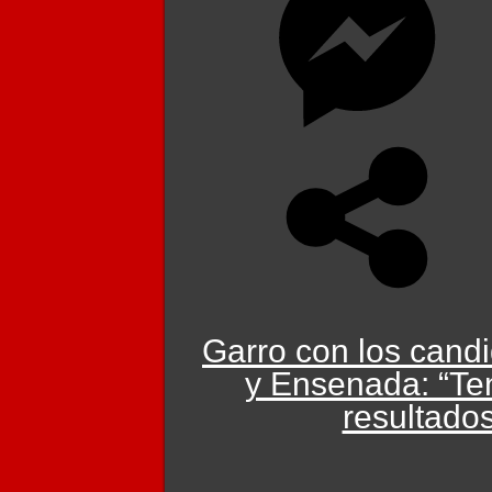
Garro con los candi
y Ensenada: “Te
resultados