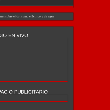
O
ones sobre el consumo eléctrico y de agua
IO EN VIVO
ACIO PUBLICITARIO