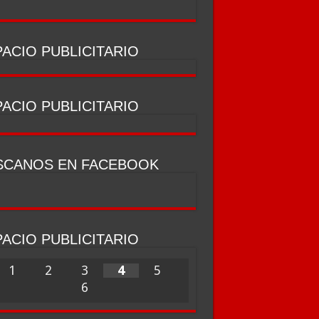
ACIO PUBLICITARIO
ACIO PUBLICITARIO
SCANOS EN FACEBOOK
ACIO PUBLICITARIO
1
2
3
4
5
6