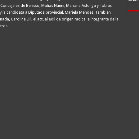
a Concejales de Berisso, Matías Nanni, Mariana Astorga y Tobías
a; y la candidata a Diputada provincial, Mariela Méndez. También
da, Carolina Dil; el actual edil de origen radical e integrante de la
tros.