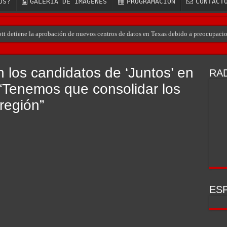
OS?
GALERÍA DE IMÁGENES
PROGRAMACIÓN
CONTACT
ott detiene la aprobación de nuevos centros de datos en Texas debido a preocupaci
 los candidatos de ‘Juntos’ en
RAD
“Tenemos que consolidar los
región”
ESP