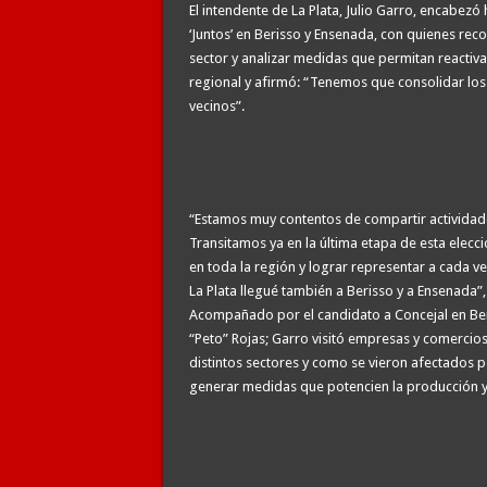
El intendente de La Plata, Julio Garro, encabez
‘Juntos’ en Berisso y Ensenada, con quienes rec
sector y analizar medidas que permitan reactiva
regional y afirmó: “Tenemos que consolidar los
vecinos”.
“Estamos muy contentos de compartir actividade
Transitamos ya en la última etapa de esta elecc
en toda la región y lograr representar a cada 
La Plata llegué también a Berisso y a Ensenada”
Acompañado por el candidato a Concejal en Beri
“Peto” Rojas; Garro visitó empresas y comercios
distintos sectores y como se vieron afectados p
generar medidas que potencien la producción y f