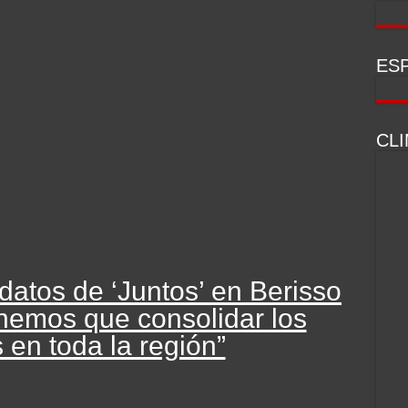
ESP
CL
datos de ‘Juntos’ en Berisso
nemos que consolidar los
 en toda la región”