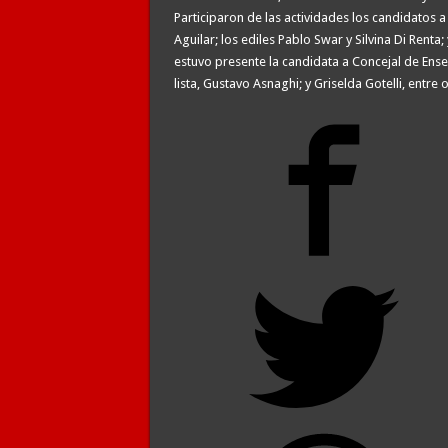
Participaron de las actividades los candidatos 
Aguilar; los ediles Pablo Swar y Silvina Di Rent
estuvo presente la candidata a Concejal de Ensena
lista, Gustavo Asnaghi; y Griselda Gotelli, entre o