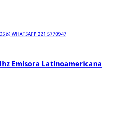
ROS
WHATSAPP 221 5770947
Mhz Emisora Latinoamericana