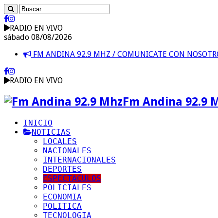
RADIO EN VIVO
sábado 08/08/2026
FM ANDINA 92.9 MHZ / COMUNICATE CON NOSOT
RADIO EN VIVO
Fm Andina 92.9 
INICIO
NOTICIAS
LOCALES
NACIONALES
INTERNACIONALES
DEPORTES
ESPECTACULOS
POLICIALES
ECONOMIA
POLITICA
TECNOLOGIA