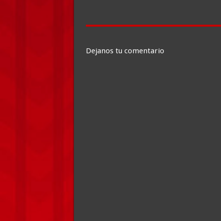
Dejanos tu comentario