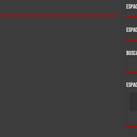
ESPAC
ESPAC
BUSC
ESPAC