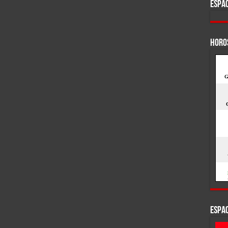
ESPAC
HORO
ESPAC