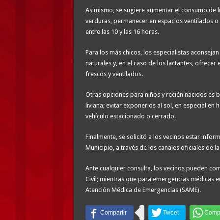
Asimismo, se sugiere aumentar el consumo de líqu
verduras, permanecer en espacios ventilados o a
entre las 10 y las 16 horas.
Para los más chicos, los especialistas aconseja
naturales y, en el caso de los lactantes, ofrec
frescos y ventilados.
Otras opciones para niños y recién nacidos es b
liviana; evitar exponerlos al sol, en especial e
vehículo estacionado o cerrado.
Finalmente, se solicitó a los vecinos estar inf
Municipio, a través de los canales oficiales de 
Ante cualquier consulta, los vecinos pueden com
Civil; mientras que para emergencias médicas en
Atención Médica de Emergencias (SAME).