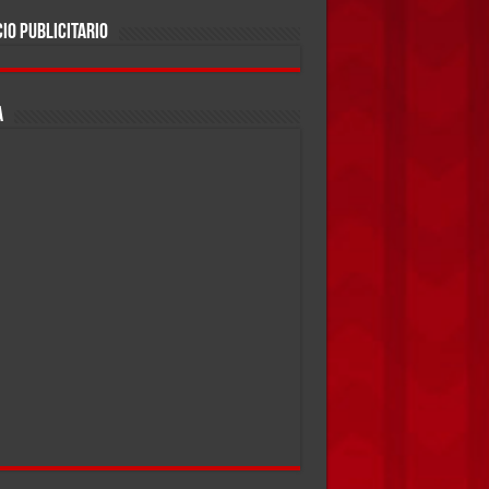
IO PUBLICITARIO
A