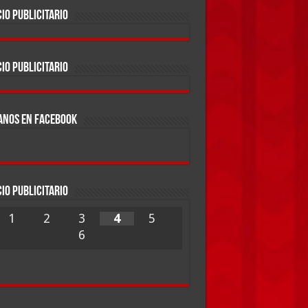
IO PUBLICITARIO
IO PUBLICITARIO
ANOS EN FACEBOOK
IO PUBLICITARIO
1
2
3
4
5
6