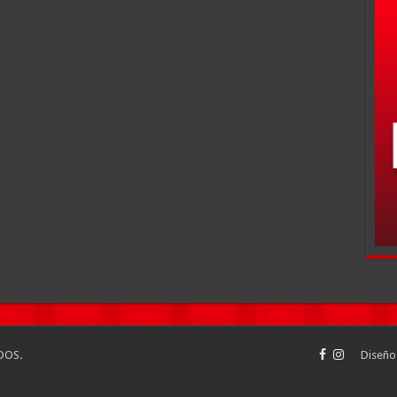
DOS.
Diseño