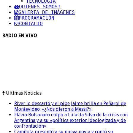
TECNOLOGIA
QUIENES SOMOS?
GALERÍA DE IMÁGENES
PROGRAMACIÓN
CONTACTO
RADIO EN VIVO
Ultimas Noticias
River lo descartó y el pibe Jaime brilla en Peñarol de
Montevideo: «¿Nos dieron a Messi?»
Flávio Bolsonaro culpó a Lula da Silva de la crisis con
Argentina y a su «política exterior ideologizada y de
confrontación»
Camilota presentó a su nueva novia y contó su