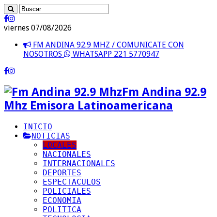
viernes 07/08/2026
FM ANDINA 92.9 MHZ / COMUNICATE CON
NOSOTROS
WHATSAPP 221 5770947
Fm Andina 92.9
Mhz Emisora Latinoamericana
INICIO
NOTICIAS
LOCALES
NACIONALES
INTERNACIONALES
DEPORTES
ESPECTACULOS
POLICIALES
ECONOMIA
POLITICA