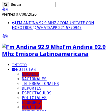
viernes 07/08/2026
FM ANDINA 92.9 MHZ / COMUNICATE CON
NOSOTROS
WHATSAPP 221 5770947
Fm Andina 92.9
Mhz Emisora Latinoamericana
INICIO
NOTICIAS
LOCALES
NACIONALES
INTERNACIONALES
DEPORTES
ESPECTACULOS
POLICIALES
ECONOMIA
POLITICA