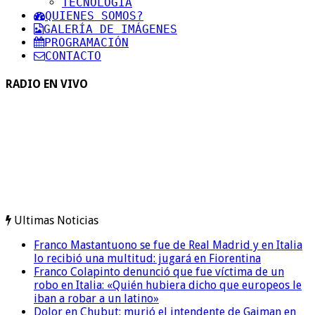
TECNOLOGIA
QUIENES SOMOS?
GALERÍA DE IMÁGENES
PROGRAMACIÓN
CONTACTO
RADIO EN VIVO
Ultimas Noticias
Franco Mastantuono se fue de Real Madrid y en Italia
lo recibió una multitud: jugará en Fiorentina
Franco Colapinto denunció que fue víctima de un
robo en Italia: «Quién hubiera dicho que europeos le
iban a robar a un latino»
Dolor en Chubut: murió el intendente de Gaiman en