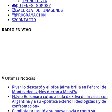
TECNOLOGIA
QUIENES SOMOS?
GALERÍA DE IMÁGENES
PROGRAMACIÓN
CONTACTO
RADIO EN VIVO
Ultimas Noticias
River lo descartó y el pibe Jaime brilla en Peñarol de
Montevideo: «¿Nos dieron a Messi?»
Flávio Bolsonaro culpó a Lula da Silva de la crisis con
Argentina y a su «política exterior ideologizada y de
confrontación»
Camilota presentó a su nueva novia y contó su