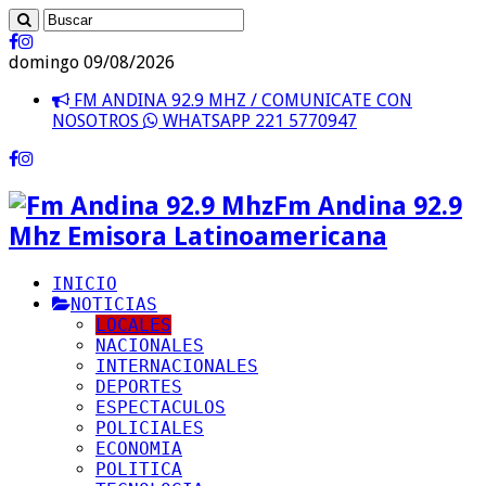
domingo 09/08/2026
FM ANDINA 92.9 MHZ / COMUNICATE CON
NOSOTROS
WHATSAPP 221 5770947
Fm Andina 92.9
Mhz Emisora Latinoamericana
INICIO
NOTICIAS
LOCALES
NACIONALES
INTERNACIONALES
DEPORTES
ESPECTACULOS
POLICIALES
ECONOMIA
POLITICA