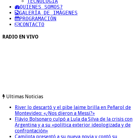
TECNOLOGIA
QUIENES SOMOS?
GALERÍA DE IMÁGENES
PROGRAMACIÓN
CONTACTO
RADIO EN VIVO
Ultimas Noticias
River lo descartó y el pibe Jaime brilla en Peñarol de
Montevideo: «¿Nos dieron a Messi?»
Flávio Bolsonaro culpó a Lula da Silva de la crisis con
Argentina y a su «política exterior ideologizada y de
confrontación»
Camilota presentó a su nueva novia y contó su