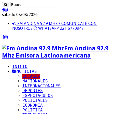
sábado 08/08/2026
FM ANDINA 92.9 MHZ / COMUNICATE CON
NOSOTROS
WHATSAPP 221 5770947
Fm Andina 92.9
Mhz Emisora Latinoamericana
INICIO
NOTICIAS
LOCALES
NACIONALES
INTERNACIONALES
DEPORTES
ESPECTACULOS
POLICIALES
ECONOMIA
POLITICA