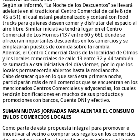
Según se informó, “La Noche de los Descuentos” se llevará
adelante en el tradicional Centro Comercial de calle 8 (de
45 a 51), el cual estará peatonalizado y contará con food
trucks para quienes deseen comer y disfrutar del espacio al
aire libre. Similar iniciativa tendrá lugar en el Centro
Comercial de Los Hornos (137 entre 60 y 66), donde se
ofrecerán importantes descuentos en los comercios y se
emplazarán puestos de comida sobre la rambla.
Además, el Centro Comercial Oacis de la localidad de Olmos
y los locales comerciales de calle 13 entre 32 y 44 también
se sumarán a esta iniciativa del día viernes, por lo que los
locales permanecerán abiertos hasta la medianoche.
Cabe destacar que en lo que será esta primera noche,
participarán más de mil comercios que se encuentran en los
mencionados Centros Comerciales y adyacencias, los cuales
tendrán bonificaciones en muchos de sus productos y
promociones con bancos, Cuenta DNI y efectivo.
SUMAN NUEVAS JORNADAS PARA ALENTAR EL CONSUMO
EN LOS COMERCIOS LOCALES
Como parte de esta propuesta integral para promover e
incentivar al vecino a comprar sus regalos en los comercios
de cercanías y ayudar a la reactivación económica, el lunes