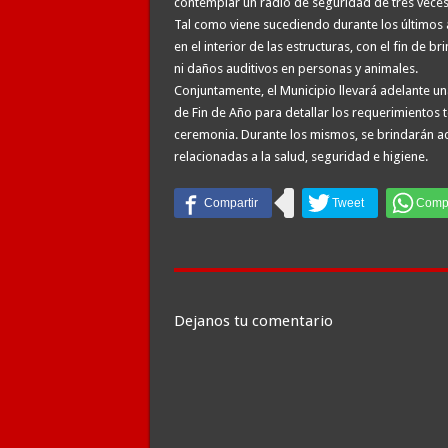
contemplar un radio de seguridad de tres veces 
Tal como viene sucediendo durante los últimos 
en el interior de las estructuras, con el fin de 
ni daños auditivos en personas y animales.
Conjuntamente, el Municipio llevará adelante u
de Fin de Año para detallar los requerimientos t
ceremonia. Durante los mismos, se brindarán a
relacionadas a la salud, seguridad e higiene.
Dejanos tu comentario