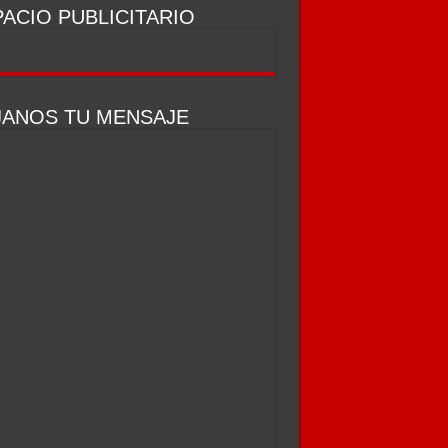
ACIO PUBLICITARIO
ue vende campos a extranjeros
JANOS TU MENSAJE