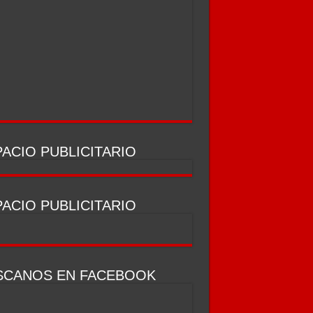
ACIO PUBLICITARIO
ACIO PUBLICITARIO
SCANOS EN FACEBOOK