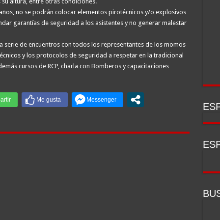
su altura, entre otras condiciones.
años, no se podrán colocar elementos pirotécnicos y/o explosivos
brindar garantías de seguridad a los asistentes y no generar malestar
na serie de encuentros con todos los representantes de los momos
écnicos y los protocolos de seguridad a respetar en la tradicional
demás cursos de RCP, charla con Bomberos y capacitaciones
ESP
ESP
BU