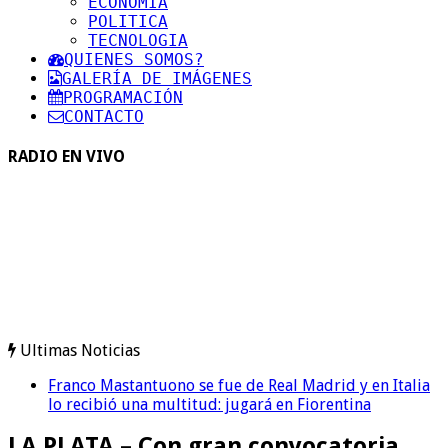
ECONOMIA
POLITICA
TECNOLOGIA
QUIENES SOMOS?
GALERÍA DE IMÁGENES
PROGRAMACIÓN
CONTACTO
RADIO EN VIVO
Ultimas Noticias
Franco Mastantuono se fue de Real Madrid y en Italia
lo recibió una multitud: jugará en Fiorentina
LA PLATA – Con gran convocatoria,