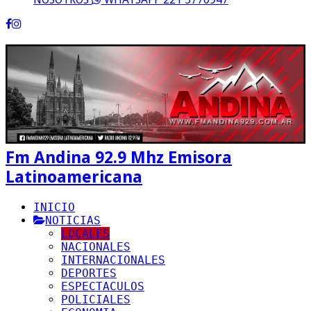
Fm Andina 92.9 Mhz Emisora
Latinoamericana
INICIO
NOTICIAS
LOCALES
NACIONALES
INTERNACIONALES
DEPORTES
ESPECTACULOS
POLICIALES