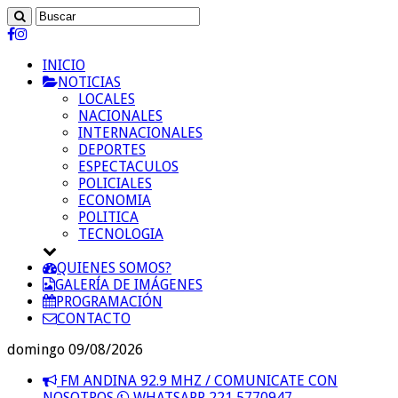
INICIO
NOTICIAS
LOCALES
NACIONALES
INTERNACIONALES
DEPORTES
ESPECTACULOS
POLICIALES
ECONOMIA
POLITICA
TECNOLOGIA
QUIENES SOMOS?
GALERÍA DE IMÁGENES
PROGRAMACIÓN
CONTACTO
domingo 09/08/2026
FM ANDINA 92.9 MHZ / COMUNICATE CON
NOSOTROS
WHATSAPP 221 5770947