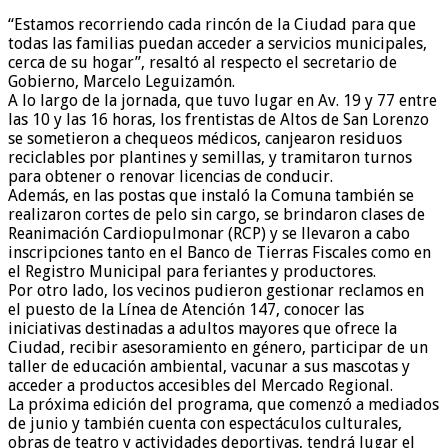
“Estamos recorriendo cada rincón de la Ciudad para que
todas las familias puedan acceder a servicios municipales,
cerca de su hogar”, resaltó al respecto el secretario de
Gobierno, Marcelo Leguizamón.
A lo largo de la jornada, que tuvo lugar en Av. 19 y 77 entre
las 10 y las 16 horas, los frentistas de Altos de San Lorenzo
se sometieron a chequeos médicos, canjearon residuos
reciclables por plantines y semillas, y tramitaron turnos
para obtener o renovar licencias de conducir.
Además, en las postas que instaló la Comuna también se
realizaron cortes de pelo sin cargo, se brindaron clases de
Reanimación Cardiopulmonar (RCP) y se llevaron a cabo
inscripciones tanto en el Banco de Tierras Fiscales como en
el Registro Municipal para feriantes y productores.
Por otro lado, los vecinos pudieron gestionar reclamos en
el puesto de la Línea de Atención 147, conocer las
iniciativas destinadas a adultos mayores que ofrece la
Ciudad, recibir asesoramiento en género, participar de un
taller de educación ambiental, vacunar a sus mascotas y
acceder a productos accesibles del Mercado Regional.
La próxima edición del programa, que comenzó a mediados
de junio y también cuenta con espectáculos culturales,
obras de teatro y actividades deportivas, tendrá lugar el