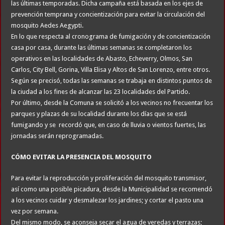
las últimas temporadas. Dicha campaña está basada en los ejes de
prevención temprana y concientización para evitar la circulación del
mosquito Aedes Aegypti.
En lo que respecta al cronograma de fumigación y de concientización
casa por casa, durante las últimas semanas se completaron los
operativos en las localidades de Abasto, Echeverry, Olmos, San
Carlos, City Bell, Gorina, Villa Elisa y Altos de San Lorenzo, entre otros.
Según se precisó, todas las semanas se trabaja en distintos puntos de
la ciudad a los fines de alcanzar las 23 localidades del Partido.
Por último, desde la Comuna se solicitó a los vecinos no frecuentar los
parques y plazas de su localidad durante los días que se está
fumigando y se recordó que, en caso de lluvia o vientos fuertes, las
jornadas serán reprogramadas.
CÓMO EVITAR LA PRESENCIA DEL MOSQUITO
Para evitar la reproducción y proliferación del mosquito transmisor,
así como una posible picadura, desde la Municipalidad se recomendó
a los vecinos cuidar y desmalezar los jardines; y cortar el pasto una
vez por semana.
Del mismo modo, se aconseja secar el agua de veredas y terrazas;