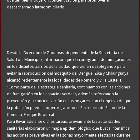
que también incluyeron concientización para promover el
descacharrado intradomiciliario.
Desde la Dirección de Zoonosis, dependiente de la Secretaría de
Salud del Municipio, informaron que el cronograma de fumigaciones
en los distintos barrios de la ciudad que vienen desplegando para
evitar la reproducción del mosquito del Dengue, Zika y Chikungunya,
alcanzó recientemente las localidades de Romero y Villa Castells.
“Como parte de la estrategia sanitaria, continuamos con las acciones
de fumigación en los espacios verdes y además reforzando la
prevención y la concientización en los hogares, con el objetivo de que
la población pueda cooperar”, afirmó el Secretario de Salud de la
Comuna, Enrique Rifourcat.
Para llevar adelante dichas tareas, previamente las autoridades
sanitarias elaboraron un mapa epidemiológico que busca intensificar
las acciones preventivas en las zonas mayormente afectadas durante