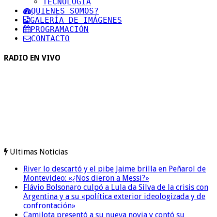
TECNOLOGIA
QUIENES SOMOS?
GALERÍA DE IMÁGENES
PROGRAMACIÓN
CONTACTO
RADIO EN VIVO
Ultimas Noticias
River lo descartó y el pibe Jaime brilla en Peñarol de
Montevideo: «¿Nos dieron a Messi?»
Flávio Bolsonaro culpó a Lula da Silva de la crisis con
Argentina y a su «política exterior ideologizada y de
confrontación»
Camilota presentó a su nueva novia y contó su