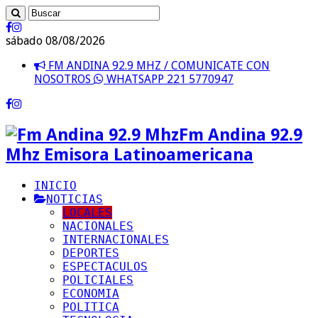
sábado 08/08/2026
FM ANDINA 92.9 MHZ / COMUNICATE CON
NOSOTROS
WHATSAPP 221 5770947
Fm Andina 92.9
Mhz Emisora Latinoamericana
INICIO
NOTICIAS
LOCALES
NACIONALES
INTERNACIONALES
DEPORTES
ESPECTACULOS
POLICIALES
ECONOMIA
POLITICA