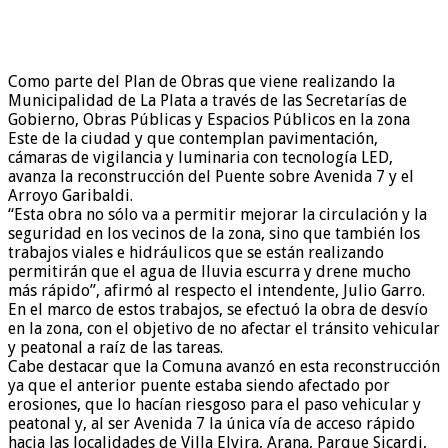
Como parte del Plan de Obras que viene realizando la
Municipalidad de La Plata a través de las Secretarías de
Gobierno, Obras Públicas y Espacios Públicos en la zona
Este de la ciudad y que contemplan pavimentación,
cámaras de vigilancia y luminaria con tecnología LED,
avanza la reconstrucción del Puente sobre Avenida 7 y el
Arroyo Garibaldi.
“Esta obra no sólo va a permitir mejorar la circulación y la
seguridad en los vecinos de la zona, sino que también los
trabajos viales e hidráulicos que se están realizando
permitirán que el agua de lluvia escurra y drene mucho
más rápido”, afirmó al respecto el intendente, Julio Garro.
En el marco de estos trabajos, se efectuó la obra de desvío
en la zona, con el objetivo de no afectar el tránsito vehicular
y peatonal a raíz de las tareas.
Cabe destacar que la Comuna avanzó en esta reconstrucción
ya que el anterior puente estaba siendo afectado por
erosiones, que lo hacían riesgoso para el paso vehicular y
peatonal y, al ser Avenida 7 la única vía de acceso rápido
hacia las localidades de Villa Elvira, Arana, Parque Sicardi,