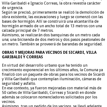
Villa Garibaldi e Ignacio Correas, la obra revestía carácter
de urgencia.
Según se precisó, primeramente se realizó la demolición de
obra existente, las excavaciones y luego se comenzó con las
bases de hormigón. Allí se construirá una alcantarilla de
hormigón armado de un ancho total de 13 metros con una
calzada principal de 7 metros.
Asimismo, se realizarán dos banquinas de un metro cada
una; una bicisenda de dos metros y dos pasos peatonales de
un metro. También se proveerá de barandas de seguridad.
OBRAS Y MEJORAS PARA VECINOS DE SICARDI, VILLA
GARIBALDI Y CORREAS
En virtud del desarrollo urbano que ha tenido un
crecimiento exponencial en los últimos años, la Comuna ya
finalizó con un paquete de obras para los vecinos de Sicardi
y Villa Garibaldi que contemplan iluminación, cámaras de
seguridad y asfalto.
En ese contexto, ya fueron mejoradas con material más de
50 calles de Villa Garibaldi, Correas y Sicardi en donde
además se colocaron nomencladores solicitados por los
vecinos.
Asimismo, tras un pedido de los vecinos, se llevó adelante