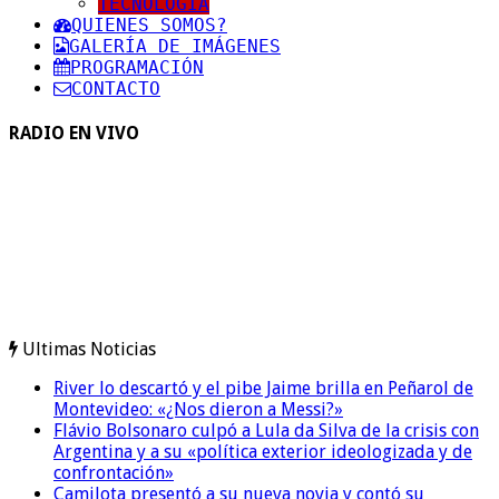
TECNOLOGIA
QUIENES SOMOS?
GALERÍA DE IMÁGENES
PROGRAMACIÓN
CONTACTO
RADIO EN VIVO
Ultimas Noticias
River lo descartó y el pibe Jaime brilla en Peñarol de
Montevideo: «¿Nos dieron a Messi?»
Flávio Bolsonaro culpó a Lula da Silva de la crisis con
Argentina y a su «política exterior ideologizada y de
confrontación»
Camilota presentó a su nueva novia y contó su