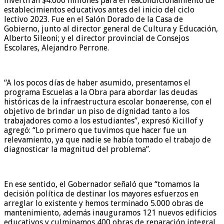
invertirán $4.000 millones para el reacondicionamiento de
establecimientos educativos antes del inicio del ciclo
lectivo 2023. Fue en el Salón Dorado de la Casa de
Gobierno, junto al director general de Cultura y Educación,
Alberto Sileoni; y el director provincial de Consejos
Escolares, Alejandro Perrone.
“A los pocos días de haber asumido, presentamos el
programa Escuelas a la Obra para abordar las deudas
históricas de la infraestructura escolar bonaerense, con el
objetivo de brindar un piso de dignidad tanto a los
trabajadores como a los estudiantes”, expresó Kicillof y
agregó: “Lo primero que tuvimos que hacer fue un
relevamiento, ya que nadie se había tomado el trabajo de
diagnosticar la magnitud del problema”.
En ese sentido, el Gobernador señaló que “tomamos la
decisión política de destinar los mayores esfuerzos en
arreglar lo existente y hemos terminado 5.000 obras de
mantenimiento, además inauguramos 121 nuevos edificios
educativos y culminamos 400 obras de reparación integral