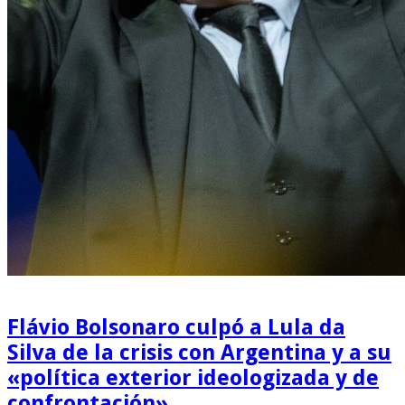
Flávio Bolsonaro culpó a Lula da
Silva de la crisis con Argentina y a su
«política exterior ideologizada y de
confrontación»