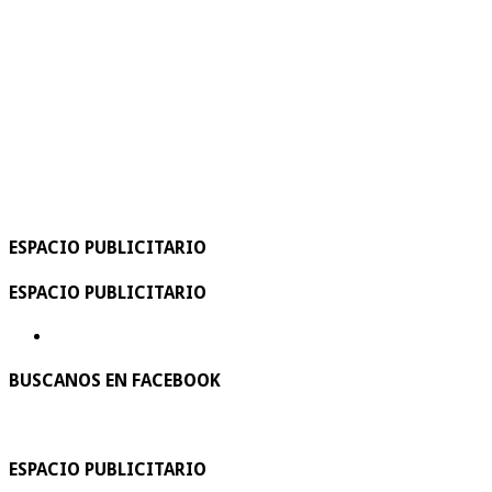
ESPACIO PUBLICITARIO
ESPACIO PUBLICITARIO
BUSCANOS EN FACEBOOK
ESPACIO PUBLICITARIO