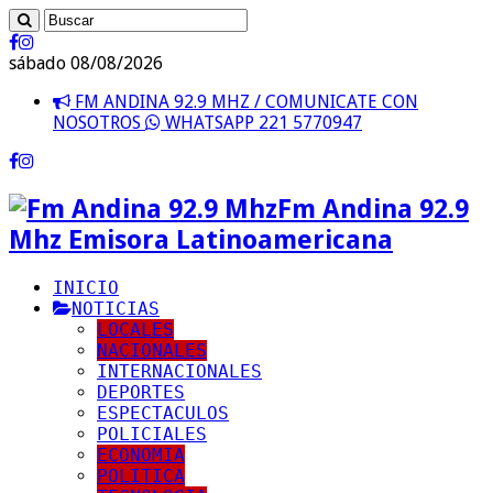
sábado 08/08/2026
FM ANDINA 92.9 MHZ / COMUNICATE CON
NOSOTROS
WHATSAPP 221 5770947
Fm Andina 92.9
Mhz Emisora Latinoamericana
INICIO
NOTICIAS
LOCALES
NACIONALES
INTERNACIONALES
DEPORTES
ESPECTACULOS
POLICIALES
ECONOMIA
POLITICA