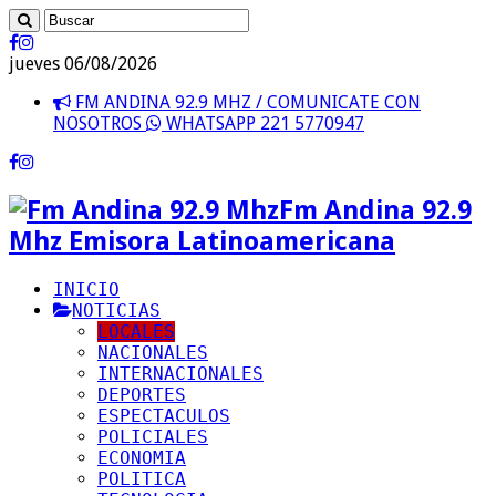
jueves 06/08/2026
FM ANDINA 92.9 MHZ / COMUNICATE CON
NOSOTROS
WHATSAPP 221 5770947
Fm Andina 92.9
Mhz Emisora Latinoamericana
INICIO
NOTICIAS
LOCALES
NACIONALES
INTERNACIONALES
DEPORTES
ESPECTACULOS
POLICIALES
ECONOMIA
POLITICA