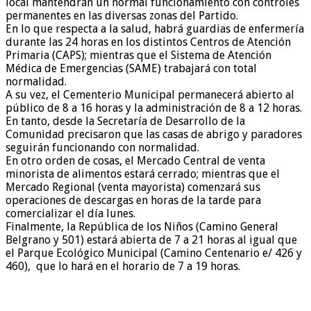
local mantendrán un normal funcionamiento con controles
permanentes en las diversas zonas del Partido.
En lo que respecta a la salud, habrá guardias de enfermería
durante las 24 horas en los distintos Centros de Atención
Primaria (CAPS); mientras que el Sistema de Atención
Médica de Emergencias (SAME) trabajará con total
normalidad.
A su vez, el Cementerio Municipal permanecerá abierto al
público de 8 a 16 horas y la administración de 8 a 12 horas.
En tanto, desde la Secretaría de Desarrollo de la
Comunidad precisaron que las casas de abrigo y paradores
seguirán funcionando con normalidad.
En otro orden de cosas, el Mercado Central de venta
minorista de alimentos estará cerrado; mientras que el
Mercado Regional (venta mayorista) comenzará sus
operaciones de descargas en horas de la tarde para
comercializar el día lunes.
Finalmente, la República de los Niños (Camino General
Belgrano y 501) estará abierta de 7 a 21 horas al igual que
el Parque Ecológico Municipal (Camino Centenario e/ 426 y
460), que lo hará en el horario de 7 a 19 horas.