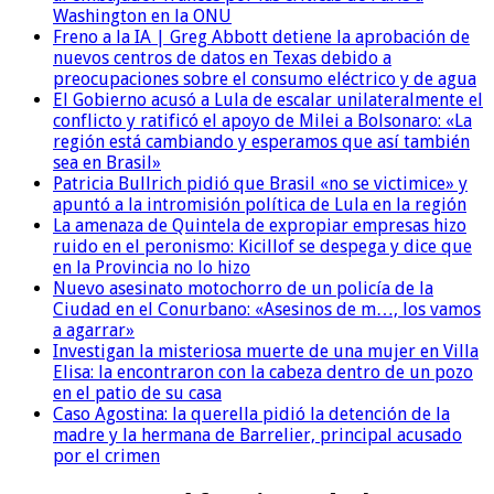
Washington en la ONU
Freno a la IA | Greg Abbott detiene la aprobación de
nuevos centros de datos en Texas debido a
preocupaciones sobre el consumo eléctrico y de agua
El Gobierno acusó a Lula de escalar unilateralmente el
conflicto y ratificó el apoyo de Milei a Bolsonaro: «La
región está cambiando y esperamos que así también
sea en Brasil»
Patricia Bullrich pidió que Brasil «no se victimice» y
apuntó a la intromisión política de Lula en la región
La amenaza de Quintela de expropiar empresas hizo
ruido en el peronismo: Kicillof se despega y dice que
en la Provincia no lo hizo
Nuevo asesinato motochorro de un policía de la
Ciudad en el Conurbano: «Asesinos de m…, los vamos
a agarrar»
Investigan la misteriosa muerte de una mujer en Villa
Elisa: la encontraron con la cabeza dentro de un pozo
en el patio de su casa
Caso Agostina: la querella pidió la detención de la
madre y la hermana de Barrelier, principal acusado
por el crimen