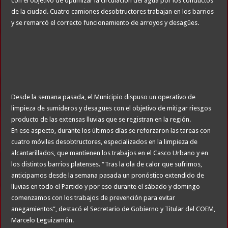
con el objetivo de optimizar la circulación del agua por los conductos
de la ciudad. Cuatro camiones desobtructores trabajan en los barrios
y se remarcó el correcto funcionamiento de arroyos y desagües.
Desde la semana pasada, el Municipio dispuso un operativo de
limpieza de sumideros y desagües con el objetivo de mitigar riesgos
producto de las extensas lluvias que se registran en la región.
En ese aspecto, durante los últimos días se reforzaron las tareas con
cuatro móviles desobtructores, especializados en la limpieza de
alcantarillados, que mantienen los trabajos en el Casco Urbano y en
los distintos barrios platenses. “Tras la ola de calor que sufrimos,
anticipamos desde la semana pasada un pronóstico extendido de
lluvias en todo el Partido y por eso durante el sábado y domingo
comenzamos con los trabajos de prevención para evitar
anegamientos”, destacó el Secretario de Gobierno y Titular del COEM,
Marcelo Leguizamón.