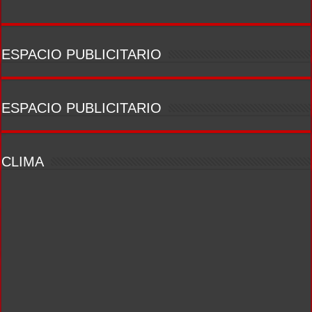
ESPACIO PUBLICITARIO
ESPACIO PUBLICITARIO
CLIMA