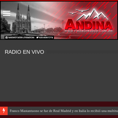
RADIO EN VIVO
Franco Mastantuono se fue de Real Madrid y en Italia lo recibió una multitu