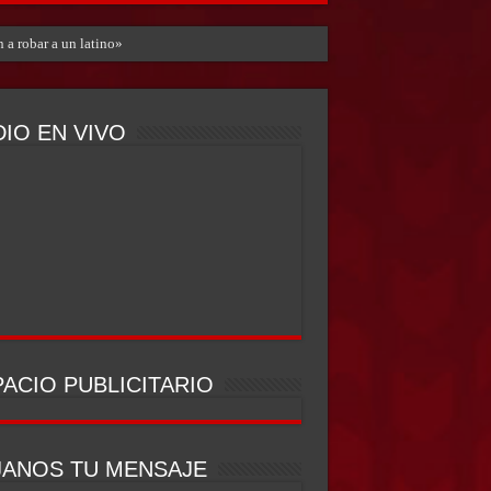
 a robar a un latino»
IO EN VIVO
ACIO PUBLICITARIO
JANOS TU MENSAJE