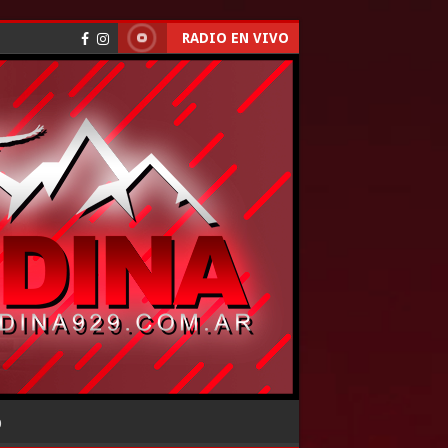
RADIO EN VIVO
O