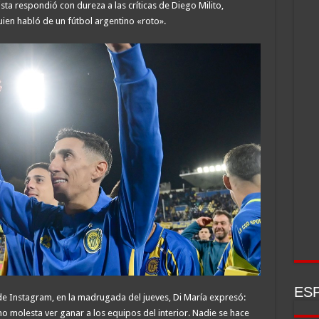
ista respondió con dureza a las críticas de Diego Milito,
ien habló de un fútbol argentino «roto».
ESP
l de Instagram, en la madrugada del jueves, Di María expresó:
 molesta ver ganar a los equipos del interior. Nadie se hace