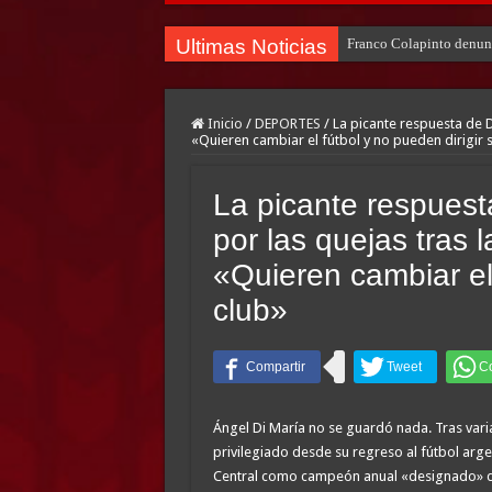
Ultimas Noticias
Franco Colapinto denunci
Inicio
/
DEPORTES
/
La picante respuesta de D
«Quieren cambiar el fútbol y no pueden dirigir 
La picante respuesta
por las quejas tras 
«Quieren cambiar el 
club»
Ángel Di María no se guardó nada. Tras vari
privilegiado desde su regreso al fútbol arge
Central como campeón anual «designado» de 