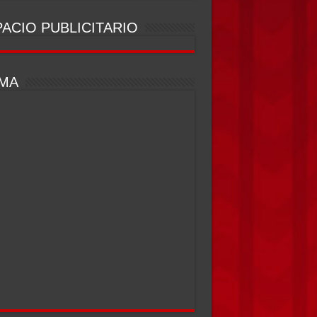
ACIO PUBLICITARIO
IMA