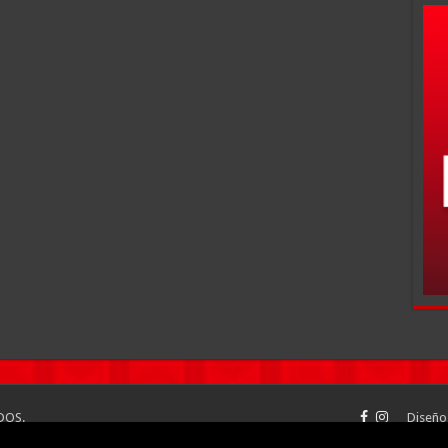
DOS.
Diseño