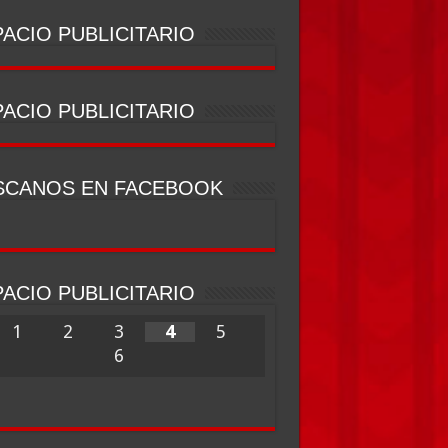
ACIO PUBLICITARIO
ACIO PUBLICITARIO
SCANOS EN FACEBOOK
ACIO PUBLICITARIO
1
2
3
4
5
6