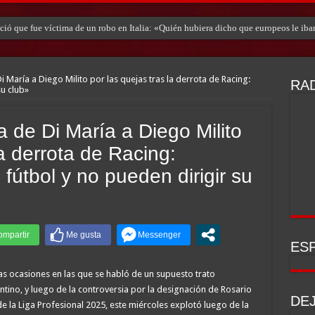
ó que fue víctima de un robo en Italia: «Quién hubiera dicho que europeos le iban
i María a Diego Milito por las quejas tras la derrota de Racing:
RAD
su club»
 de Di María a Diego Milito
la derrota de Racing:
fútbol y no pueden dirigir su
ESP
as ocasiones en las que se habló de un supuesto trato
ntino, y luego de la controversia por la designación de Rosario
DE
la Liga Profesional 2025, este miércoles explotó luego de la