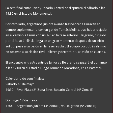
La semifinal entre River y Rosario Central se disputará el sábado a las
19:30 en el Estadio Monumental.
Por otro lado, Argentinos Juniors avanzó tras vencer a Huracán en
tiempo suplementario con un gol de Tomás Molina, tras haber dejado
en el camino a Lanús con un 2-0 en la fase anterior. Belgrano, dirigido
por el Ruso Zielinski, llega en un gran momento después de un inicio
sólido, pese a un bajón en la fase regular. El equipo cordobés eliminó
en octavos a su clásico rival Talleres y derrotó 2-0 a Unión en cuartos.
El encuentro entre Argentinos Juniors y Belgrano se jugará el domingo
a las 17:00 en el Estadio Diego Armando Maradona, en La Paternal.
Calendario de semifinales:
Sábado 16 de mayo
19:30 | River Plate (2° Zona B) vs. Rosario Central (4° Zona B)
Domingo 17 de mayo
17:00 | Argentinos Juniors (3° Zona B) vs. Belgrano (5° Zona B)