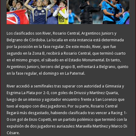
Los clasificados son River, Rosario Central, Argentinos Juniors y
Belgrano de Córdoba. La localía en esta instancia está determinada
por la posición en la fase regular. De este modo, River, que fue
segundo en la Zona B, recibirá a Rosario Central, que terminó cuarto
en el mismo grupo, el sábado en el Estadio Monumental. En tanto,
Argentinos Juniors, tercero del grupo B, enfrentará a Belgrano, quinto
en la fase regular, el domingo en La Paternal.
River accedió a semifinales tras superar con autoridad a Gimnasia y
Esgrima La Plata por 2-0, con goles de Driussi y Martínez Quarta,
luego de un intenso y agotador encuentro frente a San Lorenzo que
tuvo al equipo con diez jugadores. Por su parte, Rosario Central
llegará más desgastado, habiendo clasificado tras vencer a Racing 1-
0 con gol de Enzo Copetti, en un partido polémico que terminó con la
expulsión de dos jugadores auriazules: Maravilla Martínez y Marco Di
Césare.