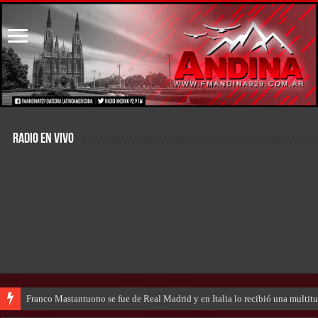
RADIO EN VIVO
Franco Mastantuono se fue de Real Madrid y en Italia lo recibió una multitu