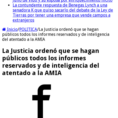
Julio de Vido y su esposa por enriquecimiento ilícito
La contundente respuesta de Benegas Lynch a una
senadora K que quiso sacarlo del debate de la Ley de
Tierras por tener una empresa que vende campos a
extranjeros
Inicio
/
POLITICA
/
La Justicia ordenó que se hagan
públicos todos los informes reservados y de inteligencia
del atentado a la AMIA
La Justicia ordenó que se hagan
públicos todos los informes
reservados y de inteligencia del
atentado a la AMIA