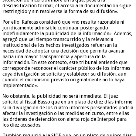
desclasificación formal, el acceso a la documentación sigue
restringido y sin resolverse la forma de su difusión».
Por ello, Rafecas consideró que «no resulta razonable ni
jurídicamente admisible continuar postergando
indefinidamente la publicidad de la información». Además,
agregó que «el tiempo transcurrido y la relevancia
institucional de los hechos investigados refuerzan la
necesidad de adoptar una decisión que permita avanzar
hacia una mayor transparencia y apertura de la
información. En este contexto, este tribunal entiende que
corresponde reconocer el carácter público de los informes
cuya divulgación se solicita y establecer su difusión, aun
cuando el mecanismo previsto originalmente no lo haya
implementado».
No obstante, la publicidad no será inmediata. El juez
solicitó al fiscal Basso que en un plazo de diez días informe
si la divulgación de los cuatro informes presentados podría
afectar la investigación o las medidas en curso, entre ellas
las órdenes de detención con alerta roja de Interpol para
los diez acusados.
También requirió a la SIDE que, en un plazo de quince días,