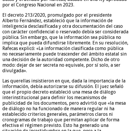
por el Congreso Nacional en 2023.
El decreto 213/2020, promulgado por el presidente
Alberto Fernández, estableció que la información de
inteligencia desclasificada y otra documentación del caso
con carácter confidencial o reservado debía ser considerada
pública. Sin embargo, que la información sea pública no
implica que pueda difundirse libremente. En su resolución,
Rafecas explicó: «La información clasificada como pública
no necesariamente puede trascender del ámbito estatal sin
una decisión de la autoridad competente. Dicho de otro
modo: dejar de ser secreta no equivale, por sí solo, a ser
divulgada».
Las querellas insistieron en que, dada la importancia de la
información, debía autorizarse su difusión. El juez señaló
que el propio decreto estableció una mesa de diálogo
interinstitucional para definir los mecanismos de
publicidad de los documentos, pero advirtió que «la mesa
de diálogo no ha funcionado de manera regular ni ha
establecido criterios generales, parámetros claros ni
cronogramas de trabajo que permitan aplicar de forma
efectiva el régimen previsto. Esto ha generado una
situación de incertidumbre en la que, pese a la