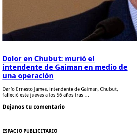
Dolor en Chubut: murió el
intendente de Gaiman en medio de
una operación
Darío Ernesto James, intendente de Gaiman, Chubut,
falleció este jueves a los 56 años tras …
Dejanos tu comentario
ESPACIO PUBLICITARIO