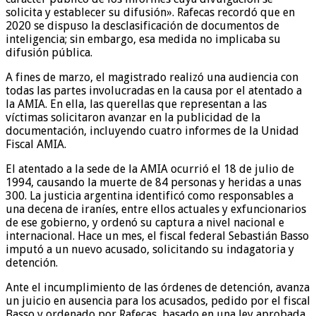
solicita y establecer su difusión». Rafecas recordó que en
2020 se dispuso la desclasificación de documentos de
inteligencia; sin embargo, esa medida no implicaba su
difusión pública.
A fines de marzo, el magistrado realizó una audiencia con
todas las partes involucradas en la causa por el atentado a
la AMIA. En ella, las querellas que representan a las
víctimas solicitaron avanzar en la publicidad de la
documentación, incluyendo cuatro informes de la Unidad
Fiscal AMIA.
El atentado a la sede de la AMIA ocurrió el 18 de julio de
1994, causando la muerte de 84 personas y heridas a unas
300. La justicia argentina identificó como responsables a
una decena de iraníes, entre ellos actuales y exfuncionarios
de ese gobierno, y ordenó su captura a nivel nacional e
internacional. Hace un mes, el fiscal federal Sebastián Basso
imputó a un nuevo acusado, solicitando su indagatoria y
detención.
Ante el incumplimiento de las órdenes de detención, avanza
un juicio en ausencia para los acusados, pedido por el fiscal
Basso y ordenado por Rafecas, basado en una ley aprobada