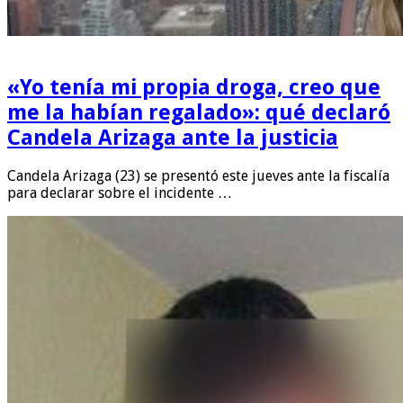
«Yo tenía mi propia droga, creo que
me la habían regalado»: qué declaró
Candela Arizaga ante la justicia
Candela Arizaga (23) se presentó este jueves ante la fiscalía
para declarar sobre el incidente …