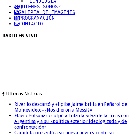
TECNOLOGIA
QUIENES SOMOS?
GALERÍA DE IMÁGENES
PROGRAMACIÓN
CONTACTO
RADIO EN VIVO
Ultimas Noticias
River lo descartó y el pibe Jaime brilla en Peñarol de
Montevideo: «¿Nos dieron a Messi?»
Flávio Bolsonaro culpó a Lula da Silva de la crisis con
Argentina y a su «política exterior ideologizada y de
confrontación»
Camilota presentó a su nueva novia y contó su