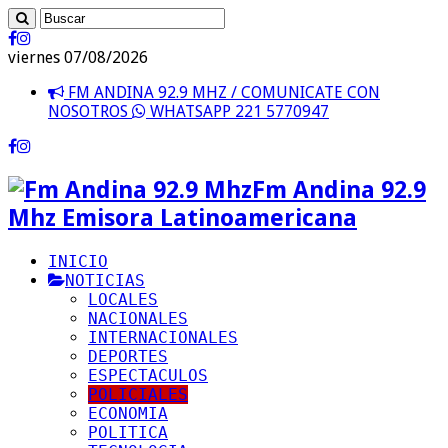
viernes 07/08/2026
FM ANDINA 92.9 MHZ / COMUNICATE CON
NOSOTROS
WHATSAPP 221 5770947
Fm Andina 92.9
Mhz Emisora Latinoamericana
INICIO
NOTICIAS
LOCALES
NACIONALES
INTERNACIONALES
DEPORTES
ESPECTACULOS
POLICIALES
ECONOMIA
POLITICA