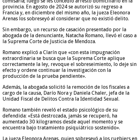
comisaría; luego se les concedió arresto domiciliario en la
provincia. En agosto de 2024 se autorizó su regreso a
Francia y, en diciembre del mismo año, la jueza Eleonora
Arenas los sobreseyó al considerar que no existió delito.
Sin embargo, un recurso de casación presentado por la
abogada de la denunciante, Natacha Romano, llevó el caso a
la Suprema Corte de Justicia de Mendoza.
Romano explicó a Clarín que «con esta impugnación
extraordinaria se busca que la Suprema Corte aplique
correctamente la ley, revoque el sobreseimiento, lo deje sin
efecto y ordene continuar la investigación con la
producción de la prueba pendiente».
Además, la abogada solicitó la remoción de los fiscales a
cargo de la causa, Darío Nora y Daniela Chaler, jefa de la
Unidad Fiscal de Delitos Contra la Identidad Sexual.
Romano también reveló el estado psicológico de su
defendida: «Está destrozada, jamás se recuperó, ha
aumentado 30 kilogramos desde aquel momento y se
encuentra bajo tratamiento psiquiátrico sostenido».
La jueza Eleonora Arenas, quien sobreseyó a los rugbiers en