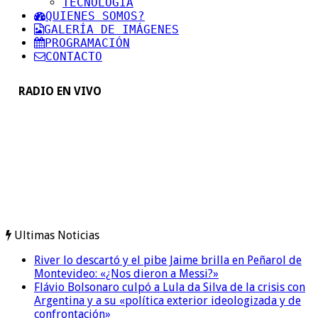
TECNOLOGIA
QUIENES SOMOS?
GALERÍA DE IMÁGENES
PROGRAMACIÓN
CONTACTO
RADIO EN VIVO
Ultimas Noticias
River lo descartó y el pibe Jaime brilla en Peñarol de
Montevideo: «¿Nos dieron a Messi?»
Flávio Bolsonaro culpó a Lula da Silva de la crisis con
Argentina y a su «política exterior ideologizada y de
confrontación»