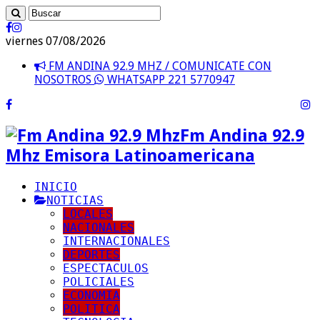
viernes 07/08/2026
FM ANDINA 92.9 MHZ / COMUNICATE CON
NOSOTROS
WHATSAPP 221 5770947
Fm Andina 92.9
Mhz Emisora Latinoamericana
INICIO
NOTICIAS
LOCALES
NACIONALES
INTERNACIONALES
DEPORTES
ESPECTACULOS
POLICIALES
ECONOMIA
POLITICA