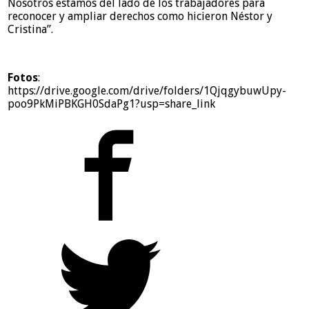
Nosotros estamos del lado de los trabajadores para
reconocer y ampliar derechos como hicieron Néstor y
Cristina”.
Fotos
:
https://drive.google.com/drive/folders/1QjqgybuwUpy-
poo9PkMiPBKGH0SdaPg1?usp=share_link