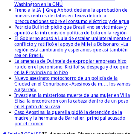
Washington en la ONU
Freno a la IA | Greg Abbott detiene la aprobación de
nuevos centros de datos en Texas debido a
preocupaciones sobre el consumo eléctrico y de agua
Patricia Bullrich pidió que Brasil «no se victimice» y
apuntó a la intromisión política de Lula en la región
El Gobierno acusó a Lula de escalar unilateralmente el
conflicto y ratificó el apoyo de Milei a Bolsonaro: «La
región está cambiando y esperamos que así también
sea en Brasil»
La amenaza de Quintela de expropiar empresas hizo
ruido en el peronismo: Kicillof se despega y dice que
en la Provincia no lo hizo
Nuevo asesinato motochorro de un policía de la
Ciudad en el Conurbano: «Asesinos de m…, los vamos
a agarrar»
Investigan la misteriosa muerte de una mujer en Villa
Elisa: la encontraron con la cabeza dentro de un pozo
en el patio de su casa
Caso Agostina: la querella pidió la detención de la
madre y la hermana de Barrelier, principal acusado
por el crimen