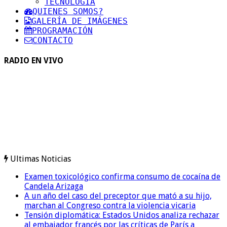
TECNOLOGIA
QUIENES SOMOS?
GALERÍA DE IMÁGENES
PROGRAMACIÓN
CONTACTO
RADIO EN VIVO
Ultimas Noticias
Examen toxicológico confirma consumo de cocaína de
Candela Arizaga
A un año del caso del preceptor que mató a su hijo,
marchan al Congreso contra la violencia vicaria
Tensión diplomática: Estados Unidos analiza rechazar
al embajador francés por las críticas de París a