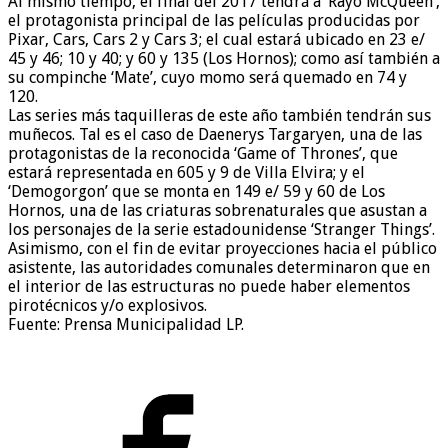
Al mismo tiempo, el final del 2017 tendrá a ‘Rayo McQueen’,
el protagonista principal de las películas producidas por
Pixar, Cars, Cars 2 y Cars 3; el cual estará ubicado en 23 e/
45 y 46; 10 y 40; y 60 y 135 (Los Hornos); como así también a
su compinche ‘Mate’, cuyo momo será quemado en 74 y
120.
Las series más taquilleras de este año también tendrán sus
muñecos. Tal es el caso de Daenerys Targaryen, una de las
protagonistas de la reconocida ‘Game of Thrones’, que
estará representada en 605 y 9 de Villa Elvira; y el
‘Demogorgon’ que se monta en 149 e/ 59 y 60 de Los
Hornos, una de las criaturas sobrenaturales que asustan a
los personajes de la serie estadounidense ‘Stranger Things’.
Asimismo, con el fin de evitar proyecciones hacia el público
asistente, las autoridades comunales determinaron que en
el interior de las estructuras no puede haber elementos
pirotécnicos y/o explosivos.
Fuente: Prensa Municipalidad LP.