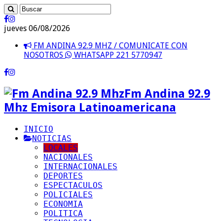
jueves 06/08/2026
FM ANDINA 92.9 MHZ / COMUNICATE CON
NOSOTROS
WHATSAPP 221 5770947
Fm Andina 92.9
Mhz Emisora Latinoamericana
INICIO
NOTICIAS
LOCALES
NACIONALES
INTERNACIONALES
DEPORTES
ESPECTACULOS
POLICIALES
ECONOMIA
POLITICA