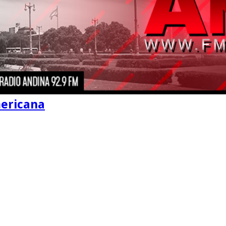
mericana