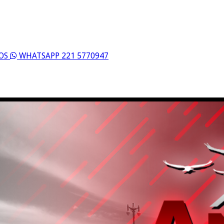
ROS
WHATSAPP 221 5770947