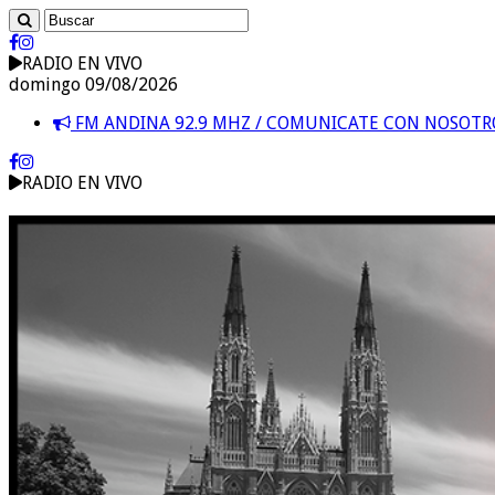
RADIO EN VIVO
domingo 09/08/2026
FM ANDINA 92.9 MHZ / COMUNICATE CON NOSOT
RADIO EN VIVO